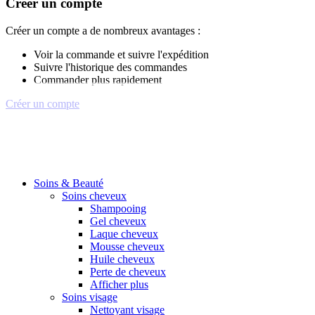
Créer un compte
Créer un compte a de nombreux avantages :
Voir la commande et suivre l'expédition
Suivre l'historique des commandes
Commander plus rapidement
Créer un compte
Soins & Beauté
Soins cheveux
Shampooing
Gel cheveux
Laque cheveux
Mousse cheveux
Huile cheveux
Perte de cheveux
Afficher plus
Soins visage
Nettoyant visage