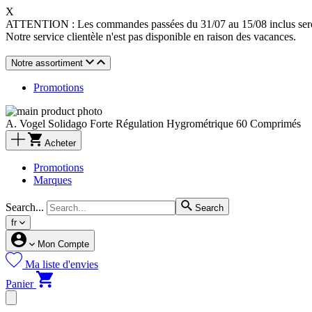
X
ATTENTION : Les commandes passées du 31/07 au 15/08 inclus seront
Notre service clientèle n'est pas disponible en raison des vacances.
Notre assortiment
Promotions
A. Vogel Solidago Forte Régulation Hygrométrique 60 Comprimés
Acheter
Promotions
Marques
Search...
Search
fr
Mon Compte
Ma liste d'envies
Panier