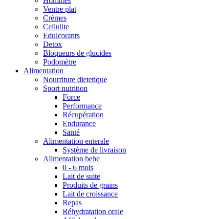
Hommes
Ventre plat
Crèmes
Cellulite
Edulcorants
Detox
Bloqueurs de glucides
Podomètre
Alimentation
Nourriture dietetique
Sport nutrition
Force
Performance
Récupération
Endurance
Santé
Alimentation enterale
Système de livraison
Alimentation bebe
0 - 6 mois
Lait de suite
Produits de grains
Lait de croissance
Repas
Réhydratation orale