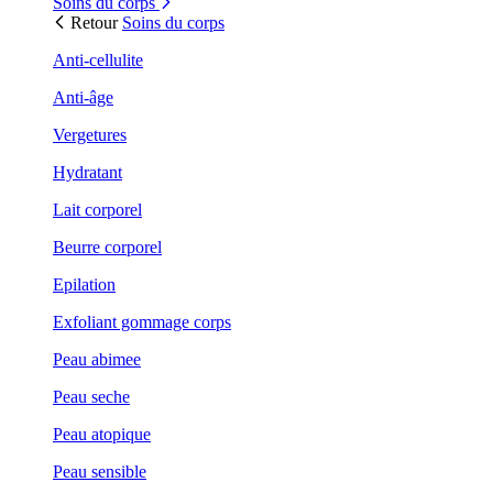
Soins du corps
Retour
Soins du corps
Anti-cellulite
Anti-âge
Vergetures
Hydratant
Lait corporel
Beurre corporel
Epilation
Exfoliant gommage corps
Peau abimee
Peau seche
Peau atopique
Peau sensible