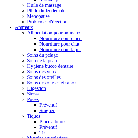
Huile de massage
Pilule du lendemain
Menopause
Problèmes d'érection
Animaux
Alimentation pour animaux
Nourriture pour chien
Nourriture pour chat
Nourriture pour lapin
Soins du pelage
Soin de la peau
Hygiene bucco dentaire
Soins des yeux
Soins des oreilles
Soins des ongles et sabots
Digestion
Stress
Puces
Préventif
Soigner
Tiques
Pince à tiques
Préventif
Test