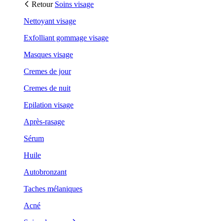
Retour
Soins visage
Nettoyant visage
Exfolliant gommage visage
Masques visage
Cremes de jour
Cremes de nuit
Epilation visage
Après-rasage
Sérum
Huile
Autobronzant
Taches mélaniques
Acné