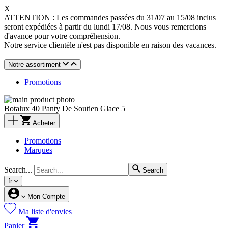
X
ATTENTION : Les commandes passées du 31/07 au 15/08 inclus
seront expédiées à partir du lundi 17/08. Nous vous remercions
d'avance pour votre compréhension.
Notre service clientèle n'est pas disponible en raison des vacances.
Notre assortiment
Promotions
Botalux 40 Panty De Soutien Glace 5
Acheter
Promotions
Marques
Search...
Search
fr
Mon Compte
Ma liste d'envies
Panier