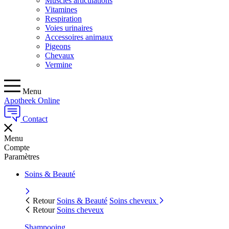
Muscles articulations
Vitamines
Respiration
Voies urinaires
Accessoires animaux
Pigeons
Chevaux
Vermine
Menu
Apotheek Online
Contact
Menu
Compte
Paramètres
Soins & Beauté
Retour
Soins & Beauté
Soins cheveux
Retour
Soins cheveux
Shampooing