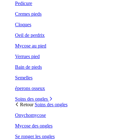
Pedicure
Cremes pieds
Cloques
Oeil de perdrix
Mycose au pied
Verrues pied
Bain de pieds
Semelles
éperons osseux
Soins des ongles
Retour
Soins des ongles
Onychomycose
Mycose des ongles
Se ronger les ongles