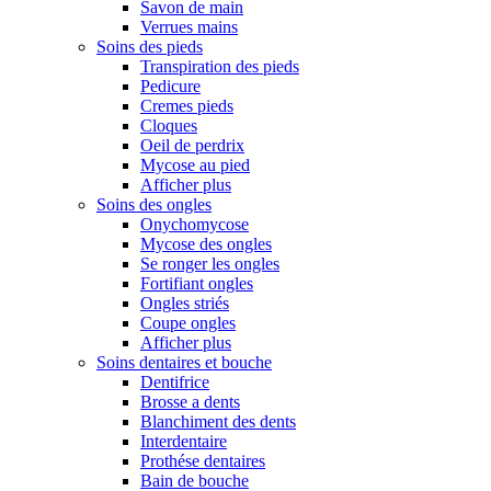
Savon de main
Verrues mains
Soins des pieds
Transpiration des pieds
Pedicure
Cremes pieds
Cloques
Oeil de perdrix
Mycose au pied
Afficher plus
Soins des ongles
Onychomycose
Mycose des ongles
Se ronger les ongles
Fortifiant ongles
Ongles striés
Coupe ongles
Afficher plus
Soins dentaires et bouche
Dentifrice
Brosse a dents
Blanchiment des dents
Interdentaire
Prothése dentaires
Bain de bouche