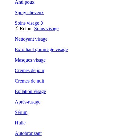
Anti poux
Spray cheveux
Soins visage
Retour
Soins visage
Nettoyant visage
Exfolliant gommage visage
Masques visage
Cremes de jour
Cremes de nuit
Epilation visage
Après-rasage
Sérum
Huile
Autobronzant