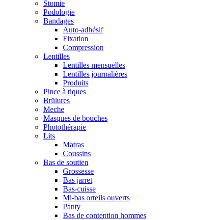
Stomie
Podologie
Bandages
Auto-adhésif
Fixation
Compression
Lentilles
Lentilles mensuelles
Lentilles journalières
Produits
Pince à tiques
Brülures
Meche
Masques de bouches
Photothérapie
Lits
Matras
Coussins
Bas de soutien
Grossesse
Bas jarret
Bas-cuisse
Mi-bas orteils ouverts
Panty
Bas de contention hommes