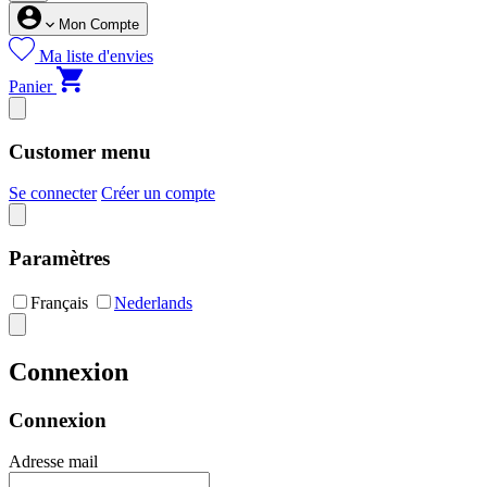
Mon Compte
Ma liste d'envies
Panier
Customer menu
Se connecter
Créer un compte
Paramètres
Français
Nederlands
Connexion
Connexion
Adresse mail