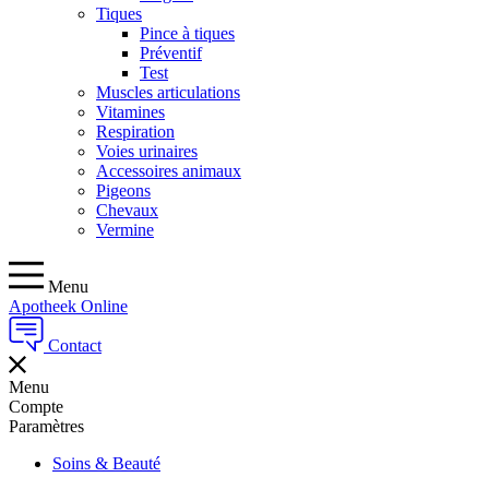
Tiques
Pince à tiques
Préventif
Test
Muscles articulations
Vitamines
Respiration
Voies urinaires
Accessoires animaux
Pigeons
Chevaux
Vermine
Menu
Apotheek Online
Contact
Menu
Compte
Paramètres
Soins & Beauté