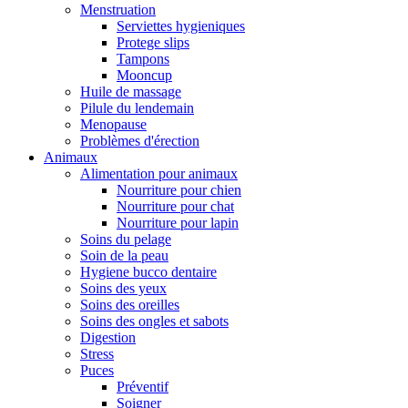
Menstruation
Serviettes hygieniques
Protege slips
Tampons
Mooncup
Huile de massage
Pilule du lendemain
Menopause
Problèmes d'érection
Animaux
Alimentation pour animaux
Nourriture pour chien
Nourriture pour chat
Nourriture pour lapin
Soins du pelage
Soin de la peau
Hygiene bucco dentaire
Soins des yeux
Soins des oreilles
Soins des ongles et sabots
Digestion
Stress
Puces
Préventif
Soigner