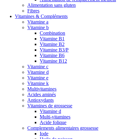
Alimentation sans gluten
Fibres
Vitamines & Compléments
Vitamine a
Vitamine b
Combination
Vitamine B1
Vitamine B2
Vitamine B3/P
Vitamine B6
Vitamine B12
Vitamine c
Vitamine d
Vitamine e
Vitamine k
Multivitamines
Acides aminés
Antioxydants
Vitamines de grossesse
Vitamine d
Multi-vitamines
Acide folique
Complements alimentaires grossesse
Iode