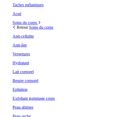
Taches mélaniques
Acné
Soins du corps
Retour
Soins du corps
Anti-cellulite
Anti-âge
Vergetures
Hydratant
Lait corporel
Beurre corporel
Epilation
Exfoliant gommage corps
Peau abimee
Peau seche