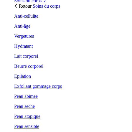
Soins du corps
Retour
Soins du corps
Anti-cellulite
Anti-âge
Vergetures
Hydratant
Lait corporel
Beurre corporel
Epilation
Exfoliant gommage corps
Peau abimee
Peau seche
Peau atopique
Peau sensible