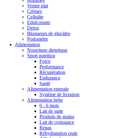
Hommes
Ventre plat
Crèmes
Cellulite
Edulcorants
Detox
Bloqueurs de glucides
Podomètre
Alimentation
Nourriture dietetique
Sport nutrition
Force
Performance
Récupération
Endurance
Santé
Alimentation enterale
Système de livraison
Alimentation bebe
0 - 6 mois
Lait de suite
Produits de grains
Lait de croissance
Repas
Réhydratation orale