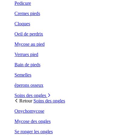
Pedicure
Cremes pieds
Cloques
Oeil de perdrix
Mycose au pied
Verrues pied
Bain de pieds
Semelles
éperons osseux
Soins des ongles
Retour
Soins des ongles
Onychomycose
Mycose des ongles
Se ronger les ongles