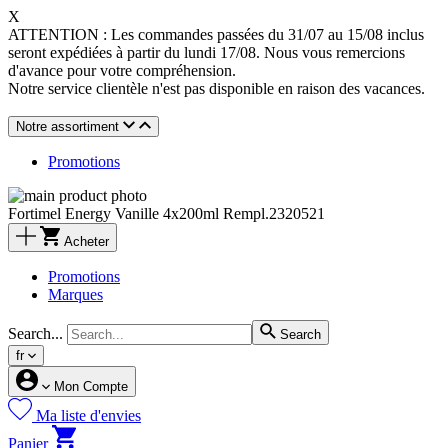
X
ATTENTION : Les commandes passées du 31/07 au 15/08 inclus
seront expédiées à partir du lundi 17/08. Nous vous remercions
d'avance pour votre compréhension.
Notre service clientèle n'est pas disponible en raison des vacances.
Notre assortiment
Promotions
Fortimel Energy Vanille 4x200ml Rempl.2320521
Acheter
Promotions
Marques
Search...
Search
fr
Mon Compte
Ma liste d'envies
Panier