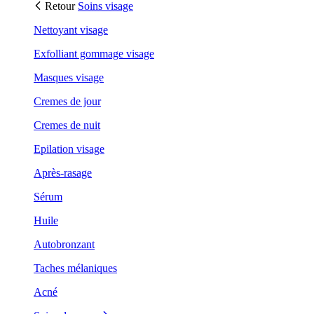
Retour
Soins visage
Nettoyant visage
Exfolliant gommage visage
Masques visage
Cremes de jour
Cremes de nuit
Epilation visage
Après-rasage
Sérum
Huile
Autobronzant
Taches mélaniques
Acné