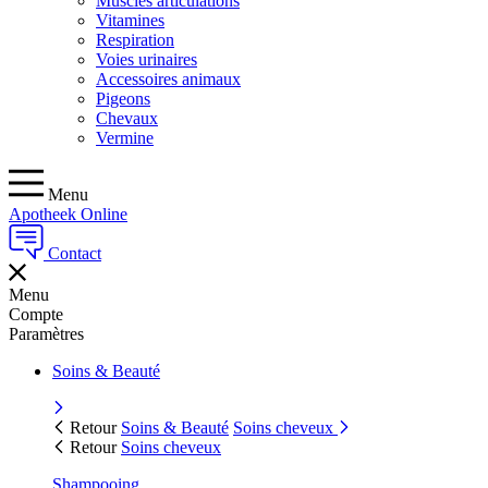
Muscles articulations
Vitamines
Respiration
Voies urinaires
Accessoires animaux
Pigeons
Chevaux
Vermine
Menu
Apotheek Online
Contact
Menu
Compte
Paramètres
Soins & Beauté
Retour
Soins & Beauté
Soins cheveux
Retour
Soins cheveux
Shampooing