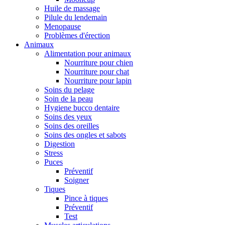
Huile de massage
Pilule du lendemain
Menopause
Problèmes d'érection
Animaux
Alimentation pour animaux
Nourriture pour chien
Nourriture pour chat
Nourriture pour lapin
Soins du pelage
Soin de la peau
Hygiene bucco dentaire
Soins des yeux
Soins des oreilles
Soins des ongles et sabots
Digestion
Stress
Puces
Préventif
Soigner
Tiques
Pince à tiques
Préventif
Test