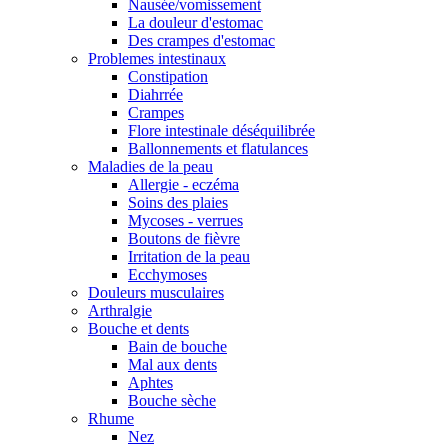
Nausée/vomissement
La douleur d'estomac
Des crampes d'estomac
Problemes intestinaux
Constipation
Diahrrée
Crampes
Flore intestinale déséquilibrée
Ballonnements et flatulances
Maladies de la peau
Allergie - eczéma
Soins des plaies
Mycoses - verrues
Boutons de fièvre
Irritation de la peau
Ecchymoses
Douleurs musculaires
Arthralgie
Bouche et dents
Bain de bouche
Mal aux dents
Aphtes
Bouche sèche
Rhume
Nez