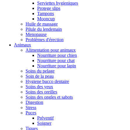
Serviettes hygieniques
Protege slips
Tampons
Mooncup
Huile de massage
Pilule du lendemain
Menopause
Problèmes d'érection
Animaux
Alimentation pour animaux
Nourriture pour chien
Nourriture pour chat
Nourriture pour lapin
Soins du pelage
Soin de la peau
Hygiene bucco dentaire
Soins des yeux
Soins des oreilles
Soins des ongles et sabots
Digestion
Stress
Puces
Préventif
Soigner
Tiques