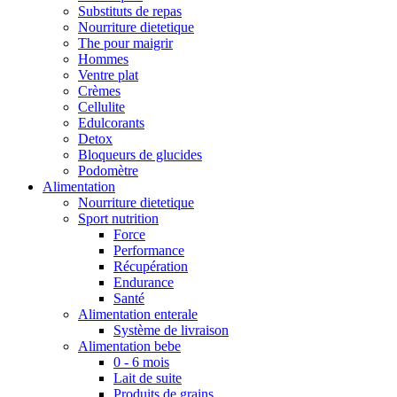
Substituts de repas
Nourriture dietetique
The pour maigrir
Hommes
Ventre plat
Crèmes
Cellulite
Edulcorants
Detox
Bloqueurs de glucides
Podomètre
Alimentation
Nourriture dietetique
Sport nutrition
Force
Performance
Récupération
Endurance
Santé
Alimentation enterale
Système de livraison
Alimentation bebe
0 - 6 mois
Lait de suite
Produits de grains