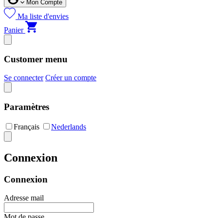
Mon Compte
Ma liste d'envies
Panier
Customer menu
Se connecter
Créer un compte
Paramètres
Français
Nederlands
Connexion
Connexion
Adresse mail
Mot de passe