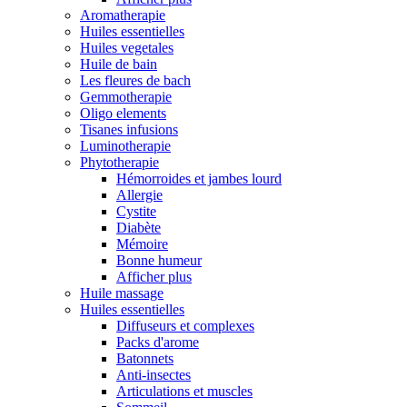
Aromatherapie
Huiles essentielles
Huiles vegetales
Huile de bain
Les fleures de bach
Gemmotherapie
Oligo elements
Tisanes infusions
Luminotherapie
Phytotherapie
Hémorroides et jambes lourd
Allergie
Cystite
Diabète
Mémoire
Bonne humeur
Afficher plus
Huile massage
Huiles essentielles
Diffuseurs et complexes
Packs d'arome
Batonnets
Anti-insectes
Articulations et muscles