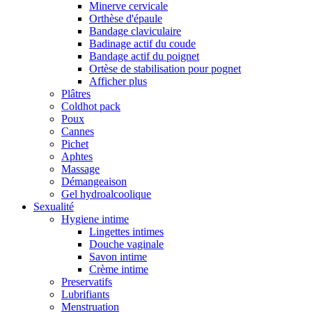
Minerve cervicale
Orthèse d'épaule
Bandage claviculaire
Badinage actif du coude
Bandage actif du poignet
Ortèse de stabilisation pour pognet
Afficher plus
Plâtres
Coldhot pack
Poux
Cannes
Pichet
Aphtes
Massage
Démangeaison
Gel hydroalcoolique
Sexualité
Hygiene intime
Lingettes intimes
Douche vaginale
Savon intime
Crème intime
Preservatifs
Lubrifiants
Menstruation