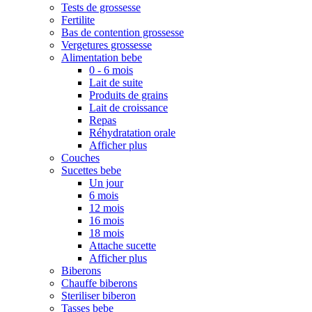
Tests de grossesse
Fertilite
Bas de contention grossesse
Vergetures grossesse
Alimentation bebe
0 - 6 mois
Lait de suite
Produits de grains
Lait de croissance
Repas
Réhydratation orale
Afficher plus
Couches
Sucettes bebe
Un jour
6 mois
12 mois
16 mois
18 mois
Attache sucette
Afficher plus
Biberons
Chauffe biberons
Steriliser biberon
Tasses bebe