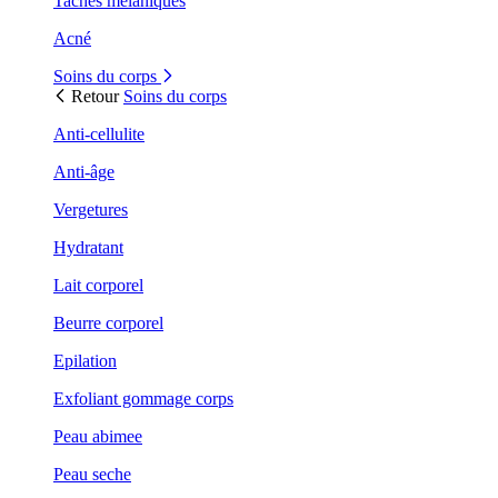
Taches mélaniques
Acné
Soins du corps
Retour
Soins du corps
Anti-cellulite
Anti-âge
Vergetures
Hydratant
Lait corporel
Beurre corporel
Epilation
Exfoliant gommage corps
Peau abimee
Peau seche