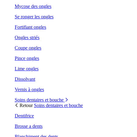
Mycose des ongles
Se ronger les ongles
Fortifiant ongles
Ongles striés
Coupe ongles
Pince ongles
Lime ongles
Dissolvant
Vernis à ongles
Soins dentaires et bouche
Retour
Soins dentaires et bouche
Dentifrice
Brosse a dents
Blanchiment des dents