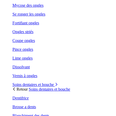
Mycose des ongles
Se ronger les ongles
Fortifiant ongles
Ongles striés
Coupe ongles
Pince ongles
Lime ongles
Dissolvant
Vernis à ongles
Soins dentaires et bouche
Retour
Soins dentaires et bouche
Dentifrice
Brosse a dents
Blanchiment des dents