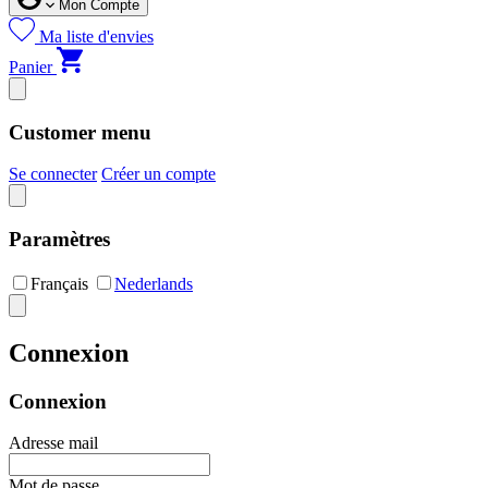
Mon Compte
Ma liste d'envies
Panier
Customer menu
Se connecter
Créer un compte
Paramètres
Français
Nederlands
Connexion
Connexion
Adresse mail
Mot de passe