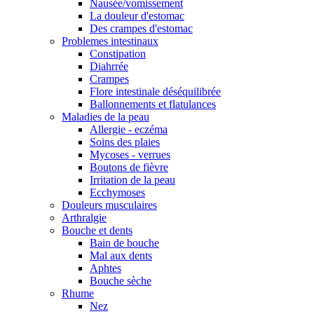
Nausée/vomissement
La douleur d'estomac
Des crampes d'estomac
Problemes intestinaux
Constipation
Diahrrée
Crampes
Flore intestinale déséquilibrée
Ballonnements et flatulances
Maladies de la peau
Allergie - eczéma
Soins des plaies
Mycoses - verrues
Boutons de fièvre
Irritation de la peau
Ecchymoses
Douleurs musculaires
Arthralgie
Bouche et dents
Bain de bouche
Mal aux dents
Aphtes
Bouche sèche
Rhume
Nez