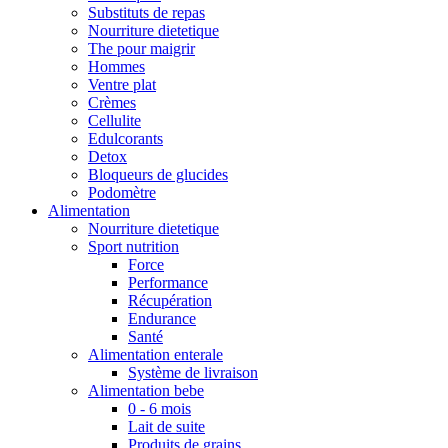
Substituts de repas
Nourriture dietetique
The pour maigrir
Hommes
Ventre plat
Crèmes
Cellulite
Edulcorants
Detox
Bloqueurs de glucides
Podomètre
Alimentation
Nourriture dietetique
Sport nutrition
Force
Performance
Récupération
Endurance
Santé
Alimentation enterale
Système de livraison
Alimentation bebe
0 - 6 mois
Lait de suite
Produits de grains