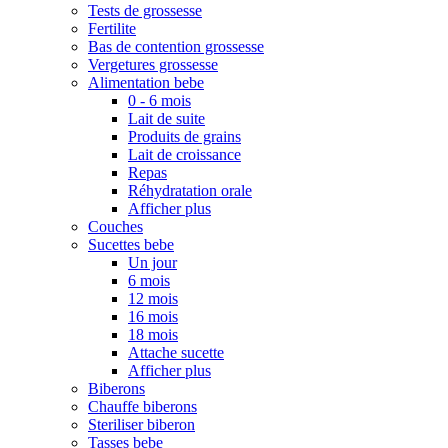
Tests de grossesse
Fertilite
Bas de contention grossesse
Vergetures grossesse
Alimentation bebe
0 - 6 mois
Lait de suite
Produits de grains
Lait de croissance
Repas
Réhydratation orale
Afficher plus
Couches
Sucettes bebe
Un jour
6 mois
12 mois
16 mois
18 mois
Attache sucette
Afficher plus
Biberons
Chauffe biberons
Steriliser biberon
Tasses bebe