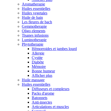
Aromatherapie
Huiles essentielles
Huiles vegetales
Huile de bain
Les fleures de bach
Gemmotherapie
Oligo elements
Tisanes infusions
Luminotherapie
Phytotherapie
Hémorroides et jambes lourd
Allergie
Cystite
Diabète
Mémoire
Bonne humeur
Afficher plus
Huile massage
Huiles essentielles
Diffuseurs et complexes
Packs d'arome
Batonnets
Anti-insectes
Articulations et muscles