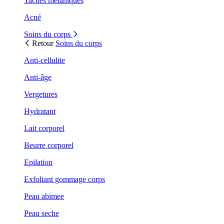
Taches mélaniques
Acné
Soins du corps
Retour
Soins du corps
Anti-cellulite
Anti-âge
Vergetures
Hydratant
Lait corporel
Beurre corporel
Epilation
Exfoliant gommage corps
Peau abimee
Peau seche