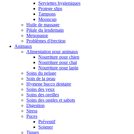
Serviettes hygieniques
Protege slips
Tampons
Mooncup
Huile de massage
Pilule du lendemain
Menopause
Problèmes d'érection
Animaux
Alimentation pour animaux
Nourriture pour chien
Nourriture pour chat
Nourriture pour lapin
Soins du pelage
Soin de la peau
Hygiene bucco dentaire
Soins des yeux
Soins des oreilles
Soins des ongles et sabots
Digestion
Stress
Puces
Préventif
Soigner
Tiques