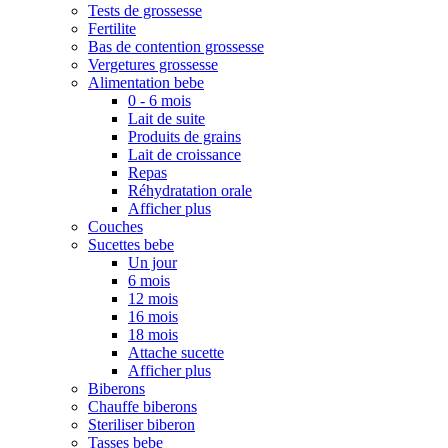
Tests de grossesse
Fertilite
Bas de contention grossesse
Vergetures grossesse
Alimentation bebe
0 - 6 mois
Lait de suite
Produits de grains
Lait de croissance
Repas
Réhydratation orale
Afficher plus
Couches
Sucettes bebe
Un jour
6 mois
12 mois
16 mois
18 mois
Attache sucette
Afficher plus
Biberons
Chauffe biberons
Steriliser biberon
Tasses bebe