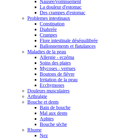
Nausée/vomissement
La douleur d'estomac
Des crampes d'estomac
Problemes intestinaux
Constipation
Diahrrée
Crampes
Flore intestinale déséquilibrée
Ballonnements et flatulances
Maladies de la peau
Allergie - eczéma
Soins des plaies
Mycoses - verrues
Boutons de fièvre
Irritation de la peau
Ecchymoses
Douleurs musculaires
Arthralgie
Bouche et dents
Bain de bouche
Mal aux dents
Aphtes
Bouche sèche
Rhume
Nez