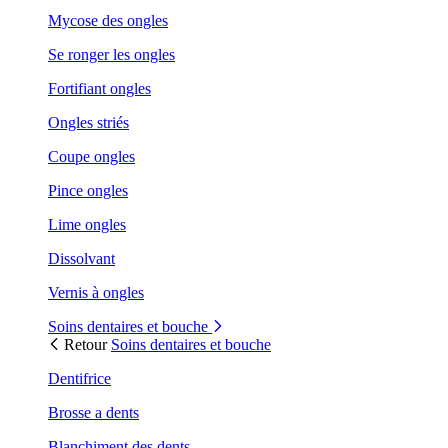
Mycose des ongles
Se ronger les ongles
Fortifiant ongles
Ongles striés
Coupe ongles
Pince ongles
Lime ongles
Dissolvant
Vernis à ongles
Soins dentaires et bouche
Retour
Soins dentaires et bouche
Dentifrice
Brosse a dents
Blanchiment des dents