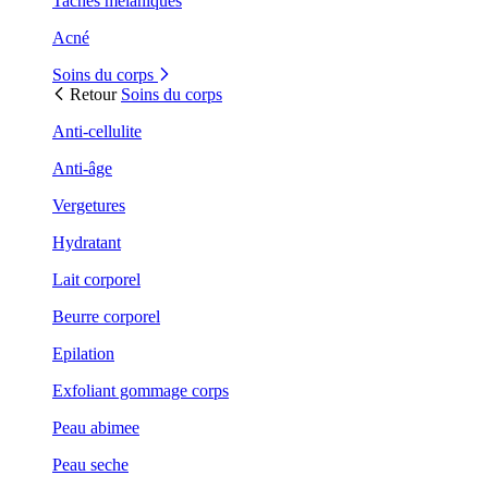
Taches mélaniques
Acné
Soins du corps
Retour
Soins du corps
Anti-cellulite
Anti-âge
Vergetures
Hydratant
Lait corporel
Beurre corporel
Epilation
Exfoliant gommage corps
Peau abimee
Peau seche