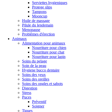
Serviettes hygieniques
Protege slips
Tampons
Mooncup
Huile de massage
Pilule du lendemain
Menopause
Problèmes d'érection
Animaux
Alimentation pour animaux
Nourriture pour chien
Nourriture pour chat
Nourriture pour lapin
Soins du pelage
Soin de la peau
Hygiene bucco dentaire
Soins des yeux
Soins des oreilles
Soins des ongles et sabots
Digestion
Stress
Puces
Préventif
Soigner
Tiques