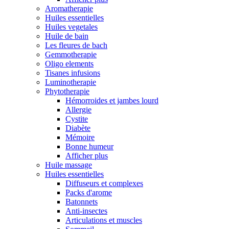
Aromatherapie
Huiles essentielles
Huiles vegetales
Huile de bain
Les fleures de bach
Gemmotherapie
Oligo elements
Tisanes infusions
Luminotherapie
Phytotherapie
Hémorroides et jambes lourd
Allergie
Cystite
Diabète
Mémoire
Bonne humeur
Afficher plus
Huile massage
Huiles essentielles
Diffuseurs et complexes
Packs d'arome
Batonnets
Anti-insectes
Articulations et muscles