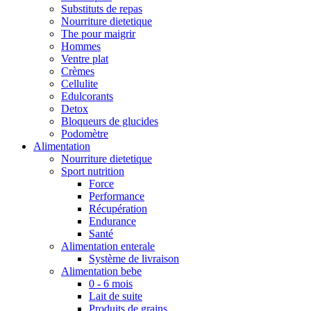
Substituts de repas
Nourriture dietetique
The pour maigrir
Hommes
Ventre plat
Crèmes
Cellulite
Edulcorants
Detox
Bloqueurs de glucides
Podomètre
Alimentation
Nourriture dietetique
Sport nutrition
Force
Performance
Récupération
Endurance
Santé
Alimentation enterale
Système de livraison
Alimentation bebe
0 - 6 mois
Lait de suite
Produits de grains