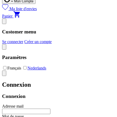
Mon Compte
Ma liste d'envies
Panier
Customer menu
Se connecter
Créer un compte
Paramètres
Français
Nederlands
Connexion
Connexion
Adresse mail
Mot de passe