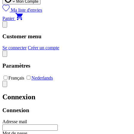
Mon Compte
Ma liste d'envies
Panier
Customer menu
Se connecter
Créer un compte
Paramètres
Français
Nederlands
Connexion
Connexion
Adresse mail
Mot de passe