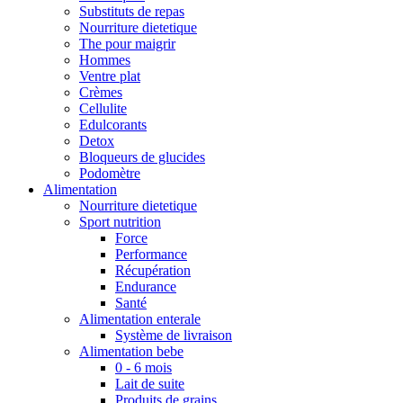
Substituts de repas
Nourriture dietetique
The pour maigrir
Hommes
Ventre plat
Crèmes
Cellulite
Edulcorants
Detox
Bloqueurs de glucides
Podomètre
Alimentation
Nourriture dietetique
Sport nutrition
Force
Performance
Récupération
Endurance
Santé
Alimentation enterale
Système de livraison
Alimentation bebe
0 - 6 mois
Lait de suite
Produits de grains