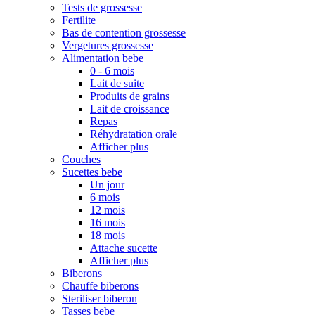
Tests de grossesse
Fertilite
Bas de contention grossesse
Vergetures grossesse
Alimentation bebe
0 - 6 mois
Lait de suite
Produits de grains
Lait de croissance
Repas
Réhydratation orale
Afficher plus
Couches
Sucettes bebe
Un jour
6 mois
12 mois
16 mois
18 mois
Attache sucette
Afficher plus
Biberons
Chauffe biberons
Steriliser biberon
Tasses bebe