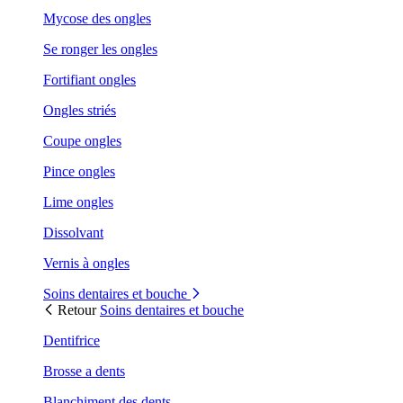
Mycose des ongles
Se ronger les ongles
Fortifiant ongles
Ongles striés
Coupe ongles
Pince ongles
Lime ongles
Dissolvant
Vernis à ongles
Soins dentaires et bouche
Retour
Soins dentaires et bouche
Dentifrice
Brosse a dents
Blanchiment des dents