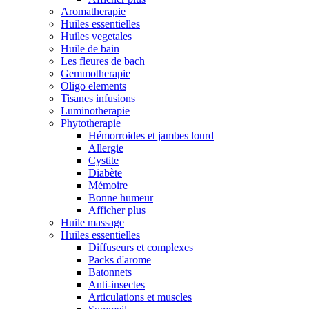
Aromatherapie
Huiles essentielles
Huiles vegetales
Huile de bain
Les fleures de bach
Gemmotherapie
Oligo elements
Tisanes infusions
Luminotherapie
Phytotherapie
Hémorroides et jambes lourd
Allergie
Cystite
Diabète
Mémoire
Bonne humeur
Afficher plus
Huile massage
Huiles essentielles
Diffuseurs et complexes
Packs d'arome
Batonnets
Anti-insectes
Articulations et muscles