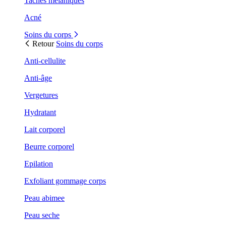
Taches mélaniques
Acné
Soins du corps
Retour
Soins du corps
Anti-cellulite
Anti-âge
Vergetures
Hydratant
Lait corporel
Beurre corporel
Epilation
Exfoliant gommage corps
Peau abimee
Peau seche