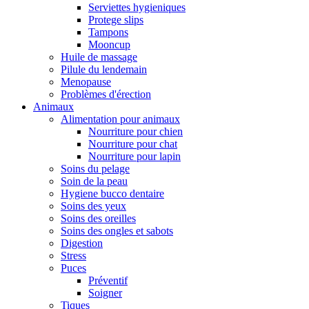
Serviettes hygieniques
Protege slips
Tampons
Mooncup
Huile de massage
Pilule du lendemain
Menopause
Problèmes d'érection
Animaux
Alimentation pour animaux
Nourriture pour chien
Nourriture pour chat
Nourriture pour lapin
Soins du pelage
Soin de la peau
Hygiene bucco dentaire
Soins des yeux
Soins des oreilles
Soins des ongles et sabots
Digestion
Stress
Puces
Préventif
Soigner
Tiques