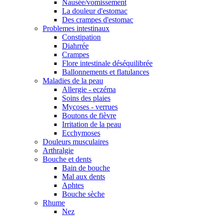
Nausée/vomissement
La douleur d'estomac
Des crampes d'estomac
Problemes intestinaux
Constipation
Diahrrée
Crampes
Flore intestinale déséquilibrée
Ballonnements et flatulances
Maladies de la peau
Allergie - eczéma
Soins des plaies
Mycoses - verrues
Boutons de fièvre
Irritation de la peau
Ecchymoses
Douleurs musculaires
Arthralgie
Bouche et dents
Bain de bouche
Mal aux dents
Aphtes
Bouche sèche
Rhume
Nez