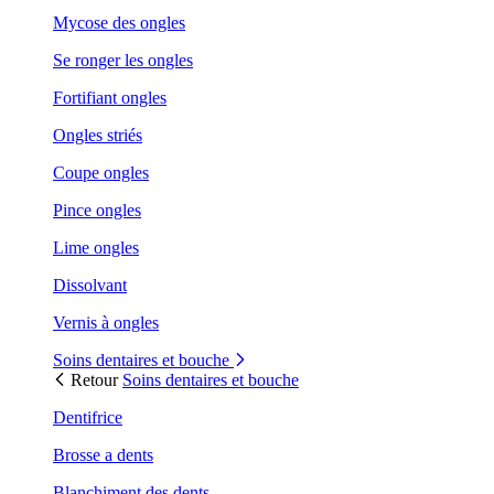
Mycose des ongles
Se ronger les ongles
Fortifiant ongles
Ongles striés
Coupe ongles
Pince ongles
Lime ongles
Dissolvant
Vernis à ongles
Soins dentaires et bouche
Retour
Soins dentaires et bouche
Dentifrice
Brosse a dents
Blanchiment des dents