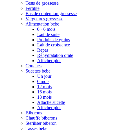
Tests de grossesse
Fertilite
Bas de contention grossesse
Vergetures grossesse
Alimentation bebe
0 - 6 mois
Lait de suite
Produits de grains
Lait de croissance
Repas
Réhydratation orale
Afficher plus
Couches
Sucettes bebe
Un jour
6 mois
12 mois
16 mois
18 mois
Attache sucette
Afficher plus
Biberons
Chauffe biberons
Steriliser biberon
Tasses bebe