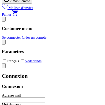
Mon Compte
Ma liste d'envies
Panier
Customer menu
Se connecter
Créer un compte
Paramètres
Français
Nederlands
Connexion
Connexion
Adresse mail
Mot de passe