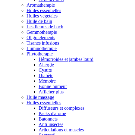
Aromatherapie
Huiles essentielles
Huiles vegetales
Huile de bain
Les fleures de bach
Gemmotherapie
Oligo elements
Tisanes infusions
Luminotherapie
Phytotherapie
Hémorroides et jambes lourd
Allergie
Cystite
Diabète
Mémoire
Bonne humeur
Afficher plus
Huile massage
Huiles essentielles
Diffuseurs et complexes
Packs d'arome
Batonnets
Anti-insectes
Articulations et muscles