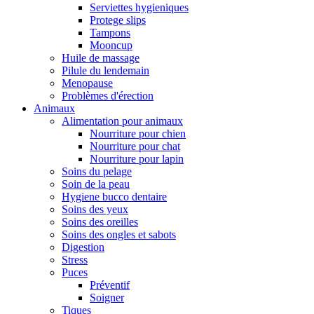
Serviettes hygieniques
Protege slips
Tampons
Mooncup
Huile de massage
Pilule du lendemain
Menopause
Problèmes d'érection
Animaux
Alimentation pour animaux
Nourriture pour chien
Nourriture pour chat
Nourriture pour lapin
Soins du pelage
Soin de la peau
Hygiene bucco dentaire
Soins des yeux
Soins des oreilles
Soins des ongles et sabots
Digestion
Stress
Puces
Préventif
Soigner
Tiques