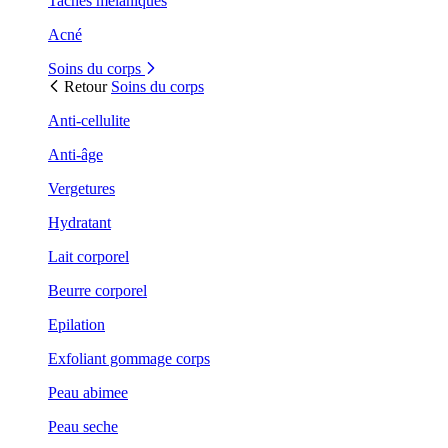
Taches mélaniques
Acné
Soins du corps
Retour
Soins du corps
Anti-cellulite
Anti-âge
Vergetures
Hydratant
Lait corporel
Beurre corporel
Epilation
Exfoliant gommage corps
Peau abimee
Peau seche