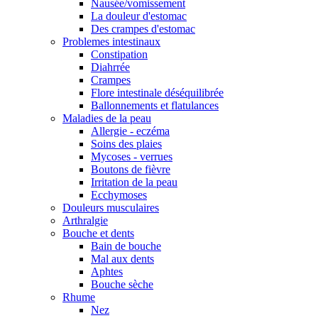
Nausée/vomissement
La douleur d'estomac
Des crampes d'estomac
Problemes intestinaux
Constipation
Diahrrée
Crampes
Flore intestinale déséquilibrée
Ballonnements et flatulances
Maladies de la peau
Allergie - eczéma
Soins des plaies
Mycoses - verrues
Boutons de fièvre
Irritation de la peau
Ecchymoses
Douleurs musculaires
Arthralgie
Bouche et dents
Bain de bouche
Mal aux dents
Aphtes
Bouche sèche
Rhume
Nez