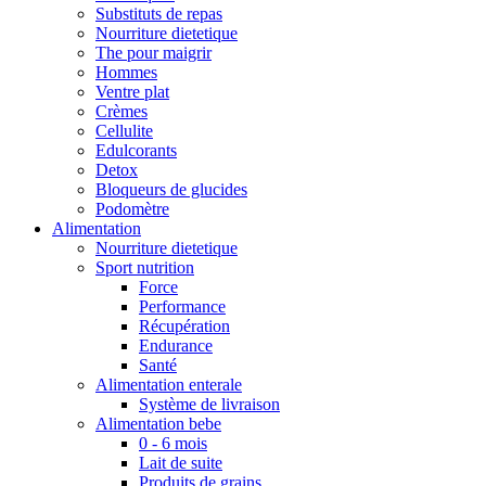
Substituts de repas
Nourriture dietetique
The pour maigrir
Hommes
Ventre plat
Crèmes
Cellulite
Edulcorants
Detox
Bloqueurs de glucides
Podomètre
Alimentation
Nourriture dietetique
Sport nutrition
Force
Performance
Récupération
Endurance
Santé
Alimentation enterale
Système de livraison
Alimentation bebe
0 - 6 mois
Lait de suite
Produits de grains