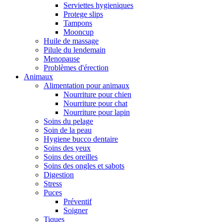
Serviettes hygieniques
Protege slips
Tampons
Mooncup
Huile de massage
Pilule du lendemain
Menopause
Problèmes d'érection
Animaux
Alimentation pour animaux
Nourriture pour chien
Nourriture pour chat
Nourriture pour lapin
Soins du pelage
Soin de la peau
Hygiene bucco dentaire
Soins des yeux
Soins des oreilles
Soins des ongles et sabots
Digestion
Stress
Puces
Préventif
Soigner
Tiques