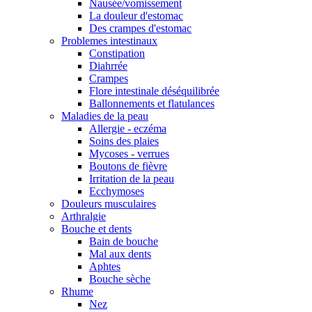
Nausée/vomissement
La douleur d'estomac
Des crampes d'estomac
Problemes intestinaux
Constipation
Diahrrée
Crampes
Flore intestinale déséquilibrée
Ballonnements et flatulances
Maladies de la peau
Allergie - eczéma
Soins des plaies
Mycoses - verrues
Boutons de fièvre
Irritation de la peau
Ecchymoses
Douleurs musculaires
Arthralgie
Bouche et dents
Bain de bouche
Mal aux dents
Aphtes
Bouche sèche
Rhume
Nez