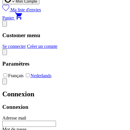
Mon Compte
Ma liste d'envies
Panier
Customer menu
Se connecter
Créer un compte
Paramètres
Français
Nederlands
Connexion
Connexion
Adresse mail
Mot de passe