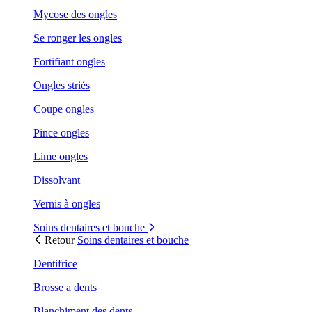
Mycose des ongles
Se ronger les ongles
Fortifiant ongles
Ongles striés
Coupe ongles
Pince ongles
Lime ongles
Dissolvant
Vernis à ongles
Soins dentaires et bouche
Retour
Soins dentaires et bouche
Dentifrice
Brosse a dents
Blanchiment des dents