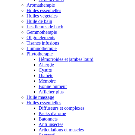
Aromatherapie
Huiles essentielles
Huiles vegetales
Huile de bain
Les fleures de bach
Gemmotherapie
Oligo elements
Tisanes infusions
Luminotherapie
Phytotherapie
Hémorroides et jambes lourd
Allergie
Cystite
Diabète
Mémoire
Bonne humeur
Afficher plus
Huile massage
Huiles essentielles
Diffuseurs et complexes
Packs d'arome
Batonnets
Anti-insectes
Articulations et muscles