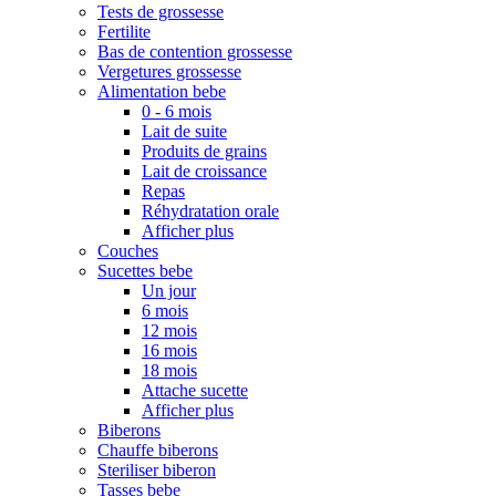
Tests de grossesse
Fertilite
Bas de contention grossesse
Vergetures grossesse
Alimentation bebe
0 - 6 mois
Lait de suite
Produits de grains
Lait de croissance
Repas
Réhydratation orale
Afficher plus
Couches
Sucettes bebe
Un jour
6 mois
12 mois
16 mois
18 mois
Attache sucette
Afficher plus
Biberons
Chauffe biberons
Steriliser biberon
Tasses bebe