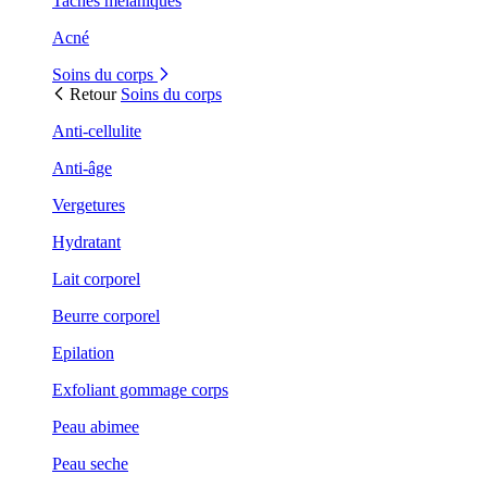
Taches mélaniques
Acné
Soins du corps
Retour
Soins du corps
Anti-cellulite
Anti-âge
Vergetures
Hydratant
Lait corporel
Beurre corporel
Epilation
Exfoliant gommage corps
Peau abimee
Peau seche