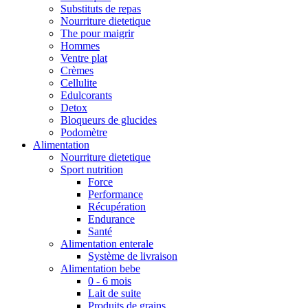
Substituts de repas
Nourriture dietetique
The pour maigrir
Hommes
Ventre plat
Crèmes
Cellulite
Edulcorants
Detox
Bloqueurs de glucides
Podomètre
Alimentation
Nourriture dietetique
Sport nutrition
Force
Performance
Récupération
Endurance
Santé
Alimentation enterale
Système de livraison
Alimentation bebe
0 - 6 mois
Lait de suite
Produits de grains