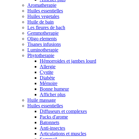
Aromatherapie
Huiles essentielles
Huiles vegetales
Huile de bain
Les fleures de bach
Gemmotherapie
Oligo elements
Tisanes infusions
Luminotherapie
Phytotherapie
Hémorroides et jambes lourd
Allergie
Cystite
Diabète
Mémoire
Bonne humeur
Afficher plus
Huile massage
Huiles essentielles
Diffuseurs et complexes
Packs d'arome
Batonnets
Anti-insectes
Articulations et muscles