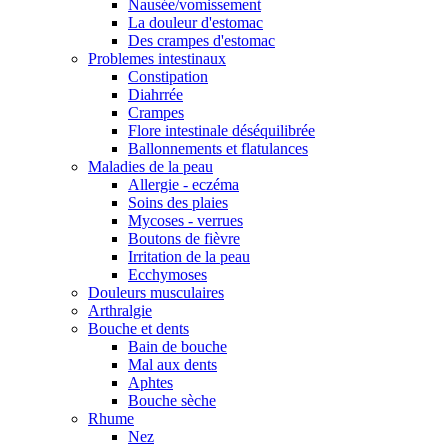
Nausée/vomissement
La douleur d'estomac
Des crampes d'estomac
Problemes intestinaux
Constipation
Diahrrée
Crampes
Flore intestinale déséquilibrée
Ballonnements et flatulances
Maladies de la peau
Allergie - eczéma
Soins des plaies
Mycoses - verrues
Boutons de fièvre
Irritation de la peau
Ecchymoses
Douleurs musculaires
Arthralgie
Bouche et dents
Bain de bouche
Mal aux dents
Aphtes
Bouche sèche
Rhume
Nez