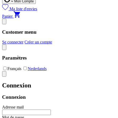
Mon Compte
Ma liste d'envies
Panier
Customer menu
Se connecter
Créer un compte
Paramètres
Français
Nederlands
Connexion
Connexion
Adresse mail
Mot de passe