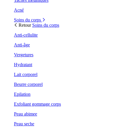
Taches mélaniques
Acné
Soins du corps
Retour
Soins du corps
Anti-cellulite
Anti-âge
Vergetures
Hydratant
Lait corporel
Beurre corporel
Epilation
Exfoliant gommage corps
Peau abimee
Peau seche