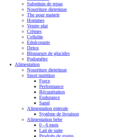
Substituts de repas
Nourriture dietetique
The pour maigrir
Hommes
Ventre plat
Crèmes
Cellulite
Edulcorants
Detox
Bloqueurs de glucides
Podomètre
Alimentation
Nourriture dietetique
Sport nutrition
Force
Performance
Récupération
Endurance
Santé
Alimentation enterale
Système de livraison
Alimentation bebe
0 - 6 mois
Lait de suite
Produits de grains