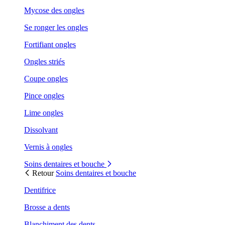
Mycose des ongles
Se ronger les ongles
Fortifiant ongles
Ongles striés
Coupe ongles
Pince ongles
Lime ongles
Dissolvant
Vernis à ongles
Soins dentaires et bouche
Retour
Soins dentaires et bouche
Dentifrice
Brosse a dents
Blanchiment des dents