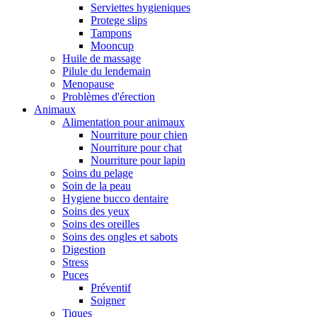
Serviettes hygieniques
Protege slips
Tampons
Mooncup
Huile de massage
Pilule du lendemain
Menopause
Problèmes d'érection
Animaux
Alimentation pour animaux
Nourriture pour chien
Nourriture pour chat
Nourriture pour lapin
Soins du pelage
Soin de la peau
Hygiene bucco dentaire
Soins des yeux
Soins des oreilles
Soins des ongles et sabots
Digestion
Stress
Puces
Préventif
Soigner
Tiques