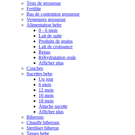
Tests de grossesse
Fertilite
Bas de contention grossesse
Vergetures grossesse
Alimentation bebe
0 - 6 mois
Lait de suite
Produits de grains
Lait de croissance
Repas
Réhydratation orale
Afficher plus
Couches
Sucettes bebe
Un jour
6 mois
12 mois
16 mois
18 mois
Attache sucette
Afficher plus
Biberons
Chauffe biberons
Steriliser biberon
Tasses bebe