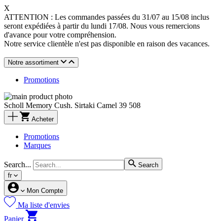
X
ATTENTION : Les commandes passées du 31/07 au 15/08 inclus
seront expédiées à partir du lundi 17/08. Nous vous remercions
d'avance pour votre compréhension.
Notre service clientèle n'est pas disponible en raison des vacances.
Notre assortiment
Promotions
Scholl Memory Cush. Sirtaki Camel 39 508
Acheter
Promotions
Marques
Search...
Search
fr
Mon Compte
Ma liste d'envies
Panier