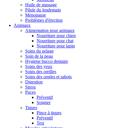
Huile de massage
Pilule du lendemain
Menopause
Problèmes d'érection
Animaux
Alimentation pour animaux
Nourriture pour chien
Nourriture pour chat
Nourriture pour lapin
Soins du pelage
Soin de la peau
Hygiene bucco dentaire
Soins des yeux
Soins des oreilles
Soins des ongles et sabots
Digestion
Stress
Puces
Préventif
Soigner
Tiques
Pince à tiques
Préventif
Test