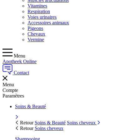
Muscles articulations
Vitamines
Respiration
Voies urinaires
Accessoires animaux
Pigeons
Chevaux
Vermine
Menu
Apotheek Online
Contact
Menu
Compte
Paramètres
Soins & Beauté
Retour
Soins & Beauté
Soins cheveux
Retour
Soins cheveux
Shampooing