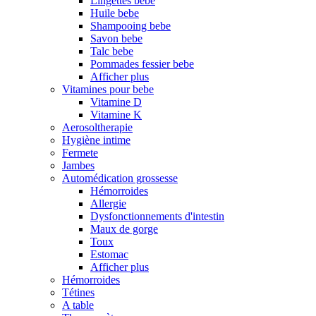
Lingettes bebe
Huile bebe
Shampooing bebe
Savon bebe
Talc bebe
Pommades fessier bebe
Afficher plus
Vitamines pour bebe
Vitamine D
Vitamine K
Aerosoltherapie
Hygiène intime
Fermete
Jambes
Automédication grossesse
Hémorroides
Allergie
Dysfonctionnements d'intestin
Maux de gorge
Toux
Estomac
Afficher plus
Hémorroides
Tétines
A table