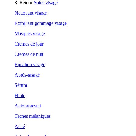
Retour
Soins visage
Nettoyant visage
Exfolliant gommage visage
Masques visage
Cremes de jour
Cremes de nuit
Epilation visage
Après-rasage
Sérum
Huile
Autobronzant
Taches mélaniques
Acné