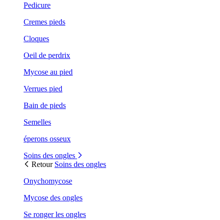
Pedicure
Cremes pieds
Cloques
Oeil de perdrix
Mycose au pied
Verrues pied
Bain de pieds
Semelles
éperons osseux
Soins des ongles
Retour
Soins des ongles
Onychomycose
Mycose des ongles
Se ronger les ongles