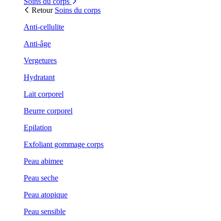
Soins du corps
Retour
Soins du corps
Anti-cellulite
Anti-âge
Vergetures
Hydratant
Lait corporel
Beurre corporel
Epilation
Exfoliant gommage corps
Peau abimee
Peau seche
Peau atopique
Peau sensible