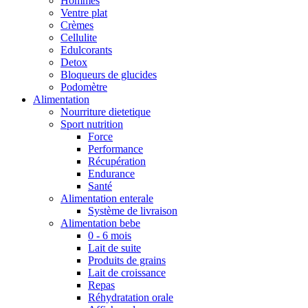
Hommes
Ventre plat
Crèmes
Cellulite
Edulcorants
Detox
Bloqueurs de glucides
Podomètre
Alimentation
Nourriture dietetique
Sport nutrition
Force
Performance
Récupération
Endurance
Santé
Alimentation enterale
Système de livraison
Alimentation bebe
0 - 6 mois
Lait de suite
Produits de grains
Lait de croissance
Repas
Réhydratation orale