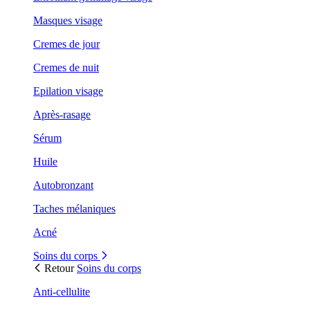
Masques visage
Cremes de jour
Cremes de nuit
Epilation visage
Après-rasage
Sérum
Huile
Autobronzant
Taches mélaniques
Acné
Soins du corps
Retour
Soins du corps
Anti-cellulite