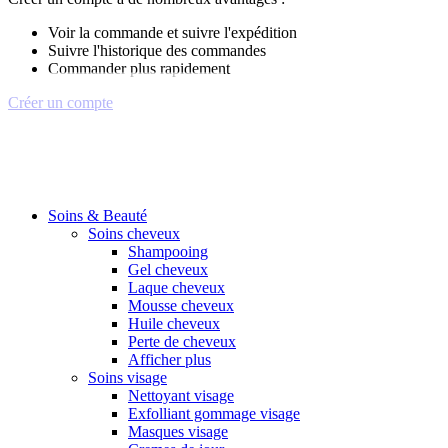
Voir la commande et suivre l'expédition
Suivre l'historique des commandes
Commander plus rapidement
Créer un compte
Soins & Beauté
Soins cheveux
Shampooing
Gel cheveux
Laque cheveux
Mousse cheveux
Huile cheveux
Perte de cheveux
Afficher plus
Soins visage
Nettoyant visage
Exfolliant gommage visage
Masques visage