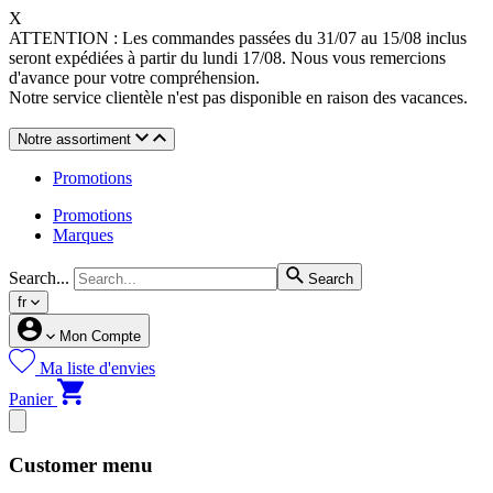
X
ATTENTION : Les commandes passées du 31/07 au 15/08 inclus
seront expédiées à partir du lundi 17/08. Nous vous remercions
d'avance pour votre compréhension.
Notre service clientèle n'est pas disponible en raison des vacances.
Notre assortiment
Promotions
Promotions
Marques
Search...
Search
fr
Mon Compte
Ma liste d'envies
Panier
Customer menu