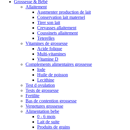
Grossesse & Bébé
Allaitement
Augmenter production de lait
Conservation lait maternel
Tirer son lait
Crevasses allaitement
Coussinets allaitement
Teterelles
Vitamines de grossesse
Acide folique
Multi-vitamines
Vitamine D
Complements alimentaires grossesse
Iode
Huile de poisson
Lecithine
Test d ovulation
Tests de grossesse
Fertilite
Bas de contention grossesse
Vergetures grossesse
Alimentation bebe
0 - 6 mois
Lait de suite
Produits de grains