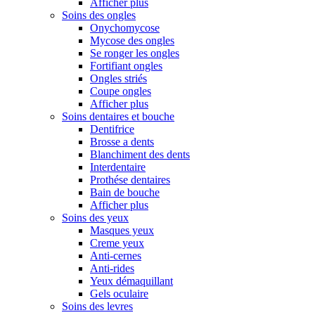
Afficher plus
Soins des ongles
Onychomycose
Mycose des ongles
Se ronger les ongles
Fortifiant ongles
Ongles striés
Coupe ongles
Afficher plus
Soins dentaires et bouche
Dentifrice
Brosse a dents
Blanchiment des dents
Interdentaire
Prothése dentaires
Bain de bouche
Afficher plus
Soins des yeux
Masques yeux
Creme yeux
Anti-cernes
Anti-rides
Yeux démaquillant
Gels oculaire
Soins des levres