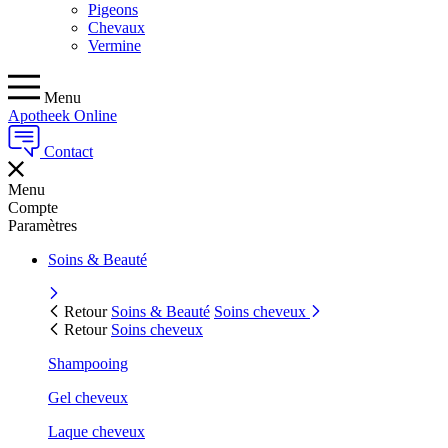
Pigeons
Chevaux
Vermine
Menu
Apotheek Online
Contact
Menu
Compte
Paramètres
Soins & Beauté
Retour
Soins & Beauté
Soins cheveux
Retour
Soins cheveux
Shampooing
Gel cheveux
Laque cheveux