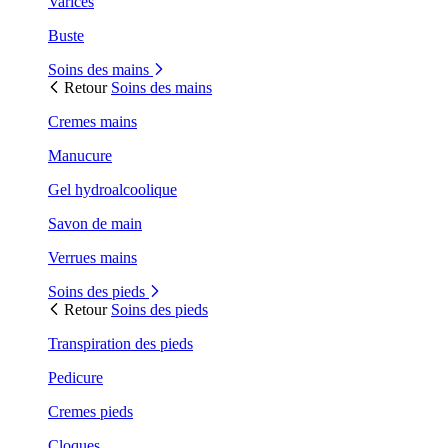
Varices
Buste
Soins des mains
Retour
Soins des mains
Cremes mains
Manucure
Gel hydroalcoolique
Savon de main
Verrues mains
Soins des pieds
Retour
Soins des pieds
Transpiration des pieds
Pedicure
Cremes pieds
Cloques