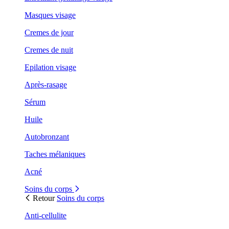
Masques visage
Cremes de jour
Cremes de nuit
Epilation visage
Après-rasage
Sérum
Huile
Autobronzant
Taches mélaniques
Acné
Soins du corps
Retour
Soins du corps
Anti-cellulite