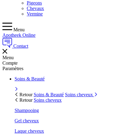
Pigeons
Chevaux
Vermine
Menu
Apotheek Online
Contact
Menu
Compte
Paramètres
Soins & Beauté
Retour
Soins & Beauté
Soins cheveux
Retour
Soins cheveux
Shampooing
Gel cheveux
Laque cheveux