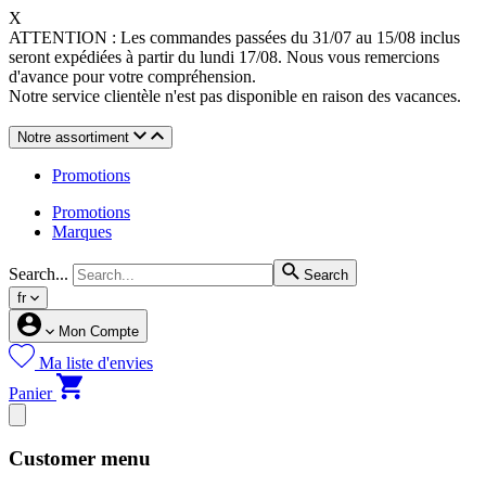
X
ATTENTION : Les commandes passées du 31/07 au 15/08 inclus
seront expédiées à partir du lundi 17/08. Nous vous remercions
d'avance pour votre compréhension.
Notre service clientèle n'est pas disponible en raison des vacances.
Notre assortiment
Promotions
Promotions
Marques
Search...
Search
fr
Mon Compte
Ma liste d'envies
Panier
Customer menu