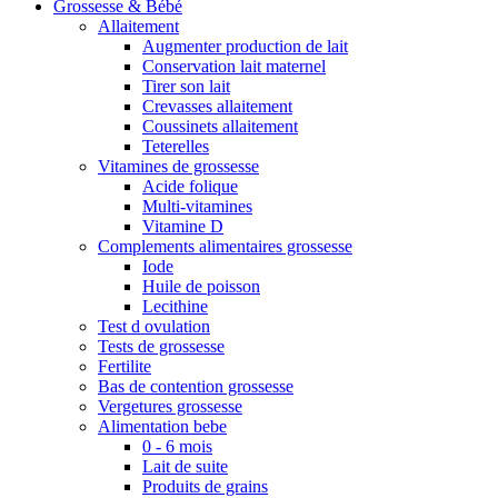
Grossesse & Bébé
Allaitement
Augmenter production de lait
Conservation lait maternel
Tirer son lait
Crevasses allaitement
Coussinets allaitement
Teterelles
Vitamines de grossesse
Acide folique
Multi-vitamines
Vitamine D
Complements alimentaires grossesse
Iode
Huile de poisson
Lecithine
Test d ovulation
Tests de grossesse
Fertilite
Bas de contention grossesse
Vergetures grossesse
Alimentation bebe
0 - 6 mois
Lait de suite
Produits de grains