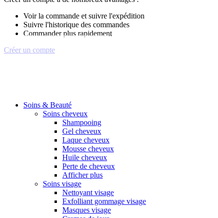
Voir la commande et suivre l'expédition
Suivre l'historique des commandes
Commander plus rapidement
Créer un compte
Soins & Beauté
Soins cheveux
Shampooing
Gel cheveux
Laque cheveux
Mousse cheveux
Huile cheveux
Perte de cheveux
Afficher plus
Soins visage
Nettoyant visage
Exfolliant gommage visage
Masques visage