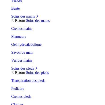
Varices
Buste
Soins des mains
Retour
Soins des mains
Cremes mains
Manucure
Gel hydroalcoolique
Savon de main
Verrues mains
Soins des pieds
Retour
Soins des pieds
Transpiration des pieds
Pedicure
Cremes pieds
Cloques