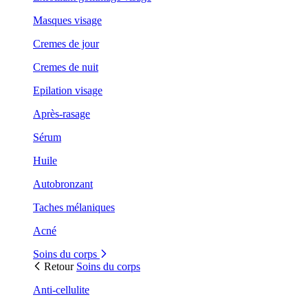
Masques visage
Cremes de jour
Cremes de nuit
Epilation visage
Après-rasage
Sérum
Huile
Autobronzant
Taches mélaniques
Acné
Soins du corps
Retour
Soins du corps
Anti-cellulite