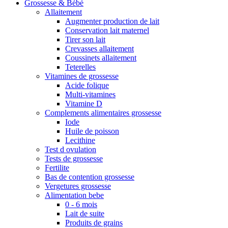
Grossesse & Bébé
Allaitement
Augmenter production de lait
Conservation lait maternel
Tirer son lait
Crevasses allaitement
Coussinets allaitement
Teterelles
Vitamines de grossesse
Acide folique
Multi-vitamines
Vitamine D
Complements alimentaires grossesse
Iode
Huile de poisson
Lecithine
Test d ovulation
Tests de grossesse
Fertilite
Bas de contention grossesse
Vergetures grossesse
Alimentation bebe
0 - 6 mois
Lait de suite
Produits de grains