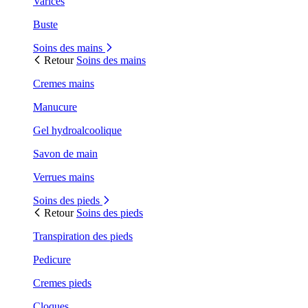
Varices
Buste
Soins des mains
Retour
Soins des mains
Cremes mains
Manucure
Gel hydroalcoolique
Savon de main
Verrues mains
Soins des pieds
Retour
Soins des pieds
Transpiration des pieds
Pedicure
Cremes pieds
Cloques