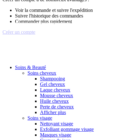
Voir la commande et suivre l'expédition
Suivre l'historique des commandes
Commander plus rapidement
Créer un compte
Soins & Beauté
Soins cheveux
Shampooing
Gel cheveux
Laque cheveux
Mousse cheveux
Huile cheveux
Perte de cheveux
Afficher plus
Soins visage
Nettoyant visage
Exfolliant gommage visage
Masques visage