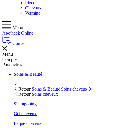
Pigeons
Chevaux
Vermine
Menu
Apotheek Online
Contact
Menu
Compte
Paramètres
Soins & Beauté
Retour
Soins & Beauté
Soins cheveux
Retour
Soins cheveux
Shampooing
Gel cheveux
Laque cheveux