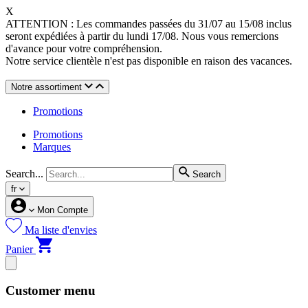
X
ATTENTION : Les commandes passées du 31/07 au 15/08 inclus
seront expédiées à partir du lundi 17/08. Nous vous remercions
d'avance pour votre compréhension.
Notre service clientèle n'est pas disponible en raison des vacances.
Notre assortiment
Promotions
Promotions
Marques
Search...
Search
fr
Mon Compte
Ma liste d'envies
Panier
Customer menu