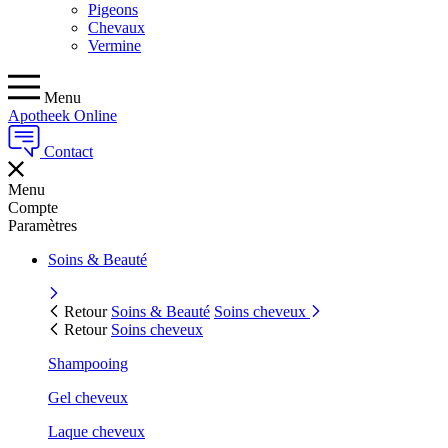
Pigeons
Chevaux
Vermine
Menu
Apotheek Online
Contact
Menu
Compte
Paramètres
Soins & Beauté
Retour
Soins & Beauté
Soins cheveux
Retour
Soins cheveux
Shampooing
Gel cheveux
Laque cheveux