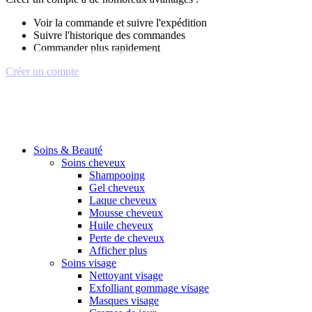
Voir la commande et suivre l'expédition
Suivre l'historique des commandes
Commander plus rapidement
Créer un compte
Soins & Beauté
Soins cheveux
Shampooing
Gel cheveux
Laque cheveux
Mousse cheveux
Huile cheveux
Perte de cheveux
Afficher plus
Soins visage
Nettoyant visage
Exfolliant gommage visage
Masques visage