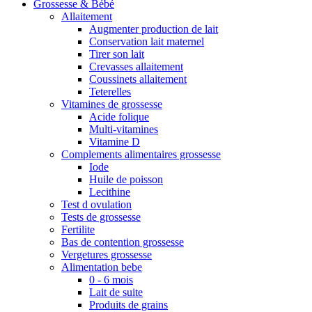
Grossesse & Bébé
Allaitement
Augmenter production de lait
Conservation lait maternel
Tirer son lait
Crevasses allaitement
Coussinets allaitement
Teterelles
Vitamines de grossesse
Acide folique
Multi-vitamines
Vitamine D
Complements alimentaires grossesse
Iode
Huile de poisson
Lecithine
Test d ovulation
Tests de grossesse
Fertilite
Bas de contention grossesse
Vergetures grossesse
Alimentation bebe
0 - 6 mois
Lait de suite
Produits de grains