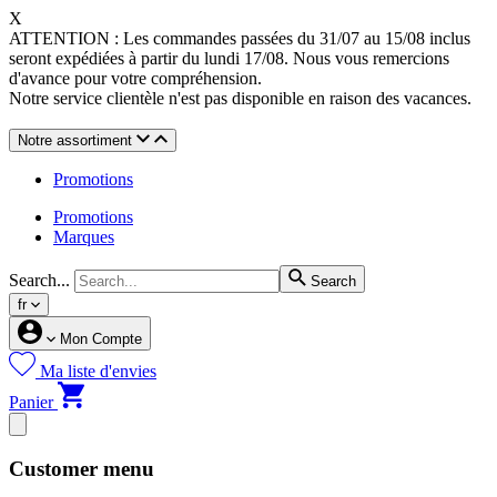
X
ATTENTION : Les commandes passées du 31/07 au 15/08 inclus
seront expédiées à partir du lundi 17/08. Nous vous remercions
d'avance pour votre compréhension.
Notre service clientèle n'est pas disponible en raison des vacances.
Notre assortiment
Promotions
Promotions
Marques
Search...
Search
fr
Mon Compte
Ma liste d'envies
Panier
Customer menu