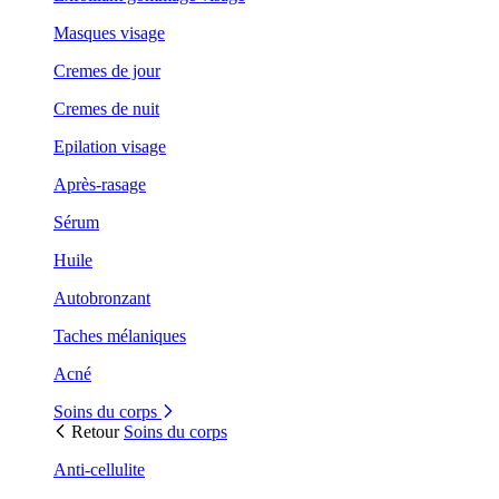
Masques visage
Cremes de jour
Cremes de nuit
Epilation visage
Après-rasage
Sérum
Huile
Autobronzant
Taches mélaniques
Acné
Soins du corps
Retour
Soins du corps
Anti-cellulite