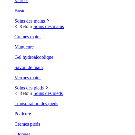
Varices
Buste
Soins des mains
Retour
Soins des mains
Cremes mains
Manucure
Gel hydroalcoolique
Savon de main
Verrues mains
Soins des pieds
Retour
Soins des pieds
Transpiration des pieds
Pedicure
Cremes pieds
Cloques