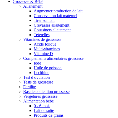
Grossesse & Bébé
Allaitement
Augmenter production de lait
Conservation lait maternel
Tirer son lait
Crevasses allaitement
Coussinets allaitement
Teterelles
Vitamines de grossesse
Acide folique
Multi-vitamines
Vitamine D
Complements alimentaires grossesse
Iode
Huile de poisson
Lecithine
Test d ovulation
Tests de grossesse
Fertilite
Bas de contention grossesse
Vergetures grossesse
Alimentation bebe
0 - 6 mois
Lait de suite
Produits de grains