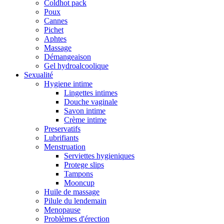
Coldhot pack
Poux
Cannes
Pichet
Aphtes
Massage
Démangeaison
Gel hydroalcoolique
Sexualité
Hygiene intime
Lingettes intimes
Douche vaginale
Savon intime
Crème intime
Preservatifs
Lubrifiants
Menstruation
Serviettes hygieniques
Protege slips
Tampons
Mooncup
Huile de massage
Pilule du lendemain
Menopause
Problèmes d'érection