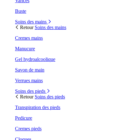
Varices
Buste
Soins des mains
Retour
Soins des mains
Cremes mains
Manucure
Gel hydroalcoolique
Savon de main
Verrues mains
Soins des pieds
Retour
Soins des pieds
Transpiration des pieds
Pedicure
Cremes pieds
Cloques