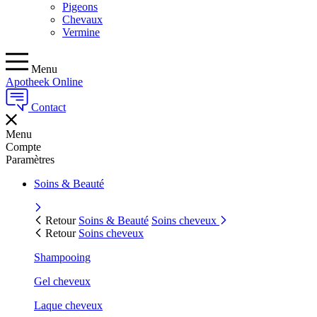
Pigeons
Chevaux
Vermine
Menu
Apotheek Online
Contact
Menu
Compte
Paramètres
Soins & Beauté
Retour
Soins & Beauté
Soins cheveux
Retour
Soins cheveux
Shampooing
Gel cheveux
Laque cheveux