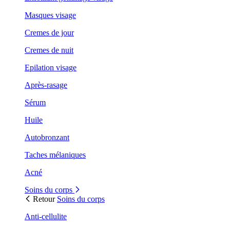
Masques visage
Cremes de jour
Cremes de nuit
Epilation visage
Après-rasage
Sérum
Huile
Autobronzant
Taches mélaniques
Acné
Soins du corps
Retour
Soins du corps
Anti-cellulite