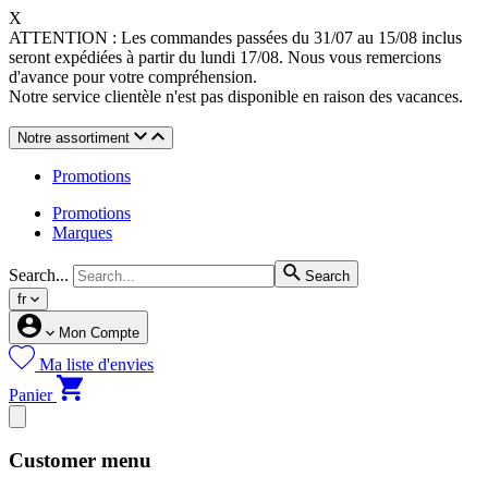
X
ATTENTION : Les commandes passées du 31/07 au 15/08 inclus
seront expédiées à partir du lundi 17/08. Nous vous remercions
d'avance pour votre compréhension.
Notre service clientèle n'est pas disponible en raison des vacances.
Notre assortiment
Promotions
Promotions
Marques
Search...
Search
fr
Mon Compte
Ma liste d'envies
Panier
Customer menu