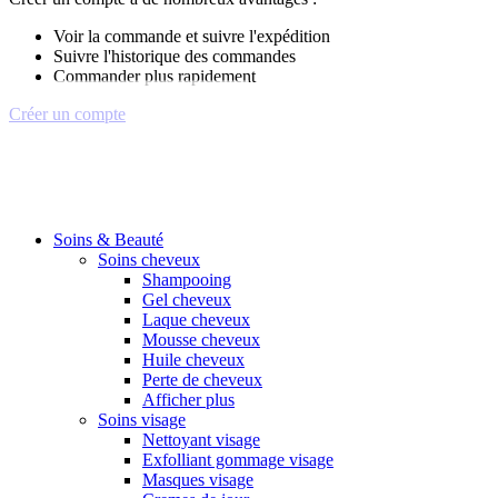
Voir la commande et suivre l'expédition
Suivre l'historique des commandes
Commander plus rapidement
Créer un compte
Soins & Beauté
Soins cheveux
Shampooing
Gel cheveux
Laque cheveux
Mousse cheveux
Huile cheveux
Perte de cheveux
Afficher plus
Soins visage
Nettoyant visage
Exfolliant gommage visage
Masques visage