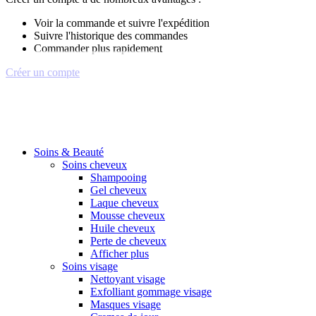
Voir la commande et suivre l'expédition
Suivre l'historique des commandes
Commander plus rapidement
Créer un compte
Soins & Beauté
Soins cheveux
Shampooing
Gel cheveux
Laque cheveux
Mousse cheveux
Huile cheveux
Perte de cheveux
Afficher plus
Soins visage
Nettoyant visage
Exfolliant gommage visage
Masques visage