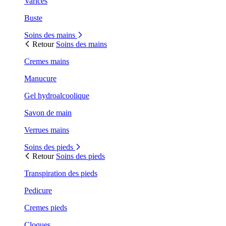
Varices
Buste
Soins des mains
Retour
Soins des mains
Cremes mains
Manucure
Gel hydroalcoolique
Savon de main
Verrues mains
Soins des pieds
Retour
Soins des pieds
Transpiration des pieds
Pedicure
Cremes pieds
Cloques