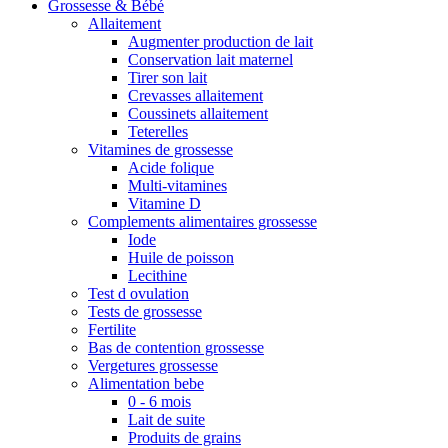
Grossesse & Bébé
Allaitement
Augmenter production de lait
Conservation lait maternel
Tirer son lait
Crevasses allaitement
Coussinets allaitement
Teterelles
Vitamines de grossesse
Acide folique
Multi-vitamines
Vitamine D
Complements alimentaires grossesse
Iode
Huile de poisson
Lecithine
Test d ovulation
Tests de grossesse
Fertilite
Bas de contention grossesse
Vergetures grossesse
Alimentation bebe
0 - 6 mois
Lait de suite
Produits de grains