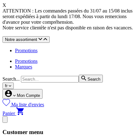
X
ATTENTION : Les commandes passées du 31/07 au 15/08 inclus
seront expédiées à partir du lundi 17/08. Nous vous remercions
d'avance pour votre compréhension.
Notre service clientèle n'est pas disponible en raison des vacances.
Notre assortiment
Promotions
Promotions
Marques
Search...
Search
fr
Mon Compte
Ma liste d'envies
Panier
Customer menu