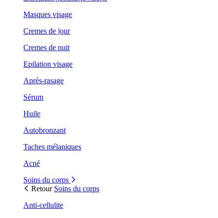
Masques visage
Cremes de jour
Cremes de nuit
Epilation visage
Après-rasage
Sérum
Huile
Autobronzant
Taches mélaniques
Acné
Soins du corps
Retour
Soins du corps
Anti-cellulite