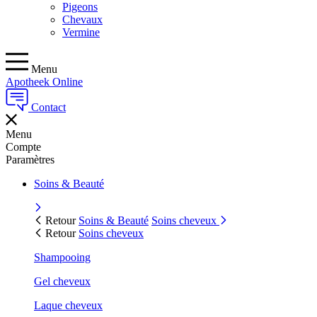
Pigeons
Chevaux
Vermine
Menu
Apotheek Online
Contact
Menu
Compte
Paramètres
Soins & Beauté
Retour
Soins & Beauté
Soins cheveux
Retour
Soins cheveux
Shampooing
Gel cheveux
Laque cheveux