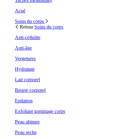
Taches mélaniques
Acné
Soins du corps
Retour
Soins du corps
Anti-cellulite
Anti-âge
Vergetures
Hydratant
Lait corporel
Beurre corporel
Epilation
Exfoliant gommage corps
Peau abimee
Peau seche