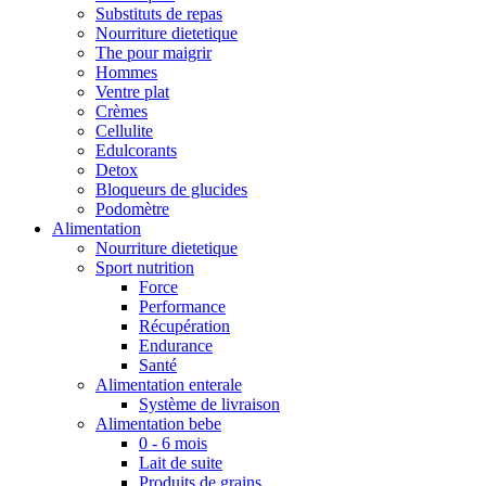
Substituts de repas
Nourriture dietetique
The pour maigrir
Hommes
Ventre plat
Crèmes
Cellulite
Edulcorants
Detox
Bloqueurs de glucides
Podomètre
Alimentation
Nourriture dietetique
Sport nutrition
Force
Performance
Récupération
Endurance
Santé
Alimentation enterale
Système de livraison
Alimentation bebe
0 - 6 mois
Lait de suite
Produits de grains