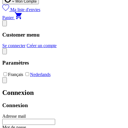
Mon Compte
Ma liste d'envies
Panier
Customer menu
Se connecter
Créer un compte
Paramètres
Français
Nederlands
Connexion
Connexion
Adresse mail
Mot de passe