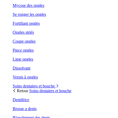
Mycose des ongles
Se ronger les ongles
Fortifiant ongles
Ongles striés
Coupe ongles
Pince ongles
Lime ongles
Dissolvant
Vernis à ongles
Soins dentaires et bouche
Retour
Soins dentaires et bouche
Dentifrice
Brosse a dents
Blanchiment des dents