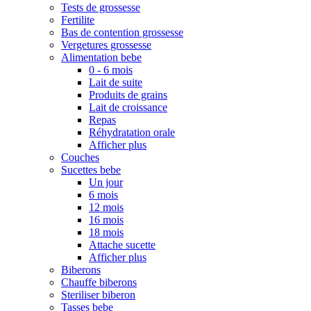
Tests de grossesse
Fertilite
Bas de contention grossesse
Vergetures grossesse
Alimentation bebe
0 - 6 mois
Lait de suite
Produits de grains
Lait de croissance
Repas
Réhydratation orale
Afficher plus
Couches
Sucettes bebe
Un jour
6 mois
12 mois
16 mois
18 mois
Attache sucette
Afficher plus
Biberons
Chauffe biberons
Steriliser biberon
Tasses bebe