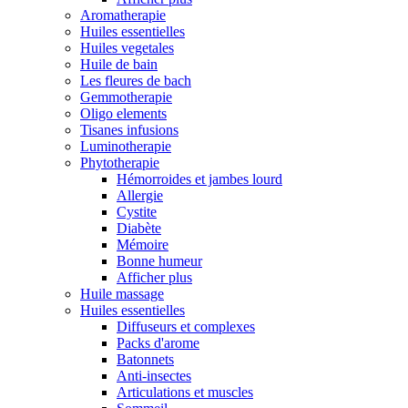
Aromatherapie
Huiles essentielles
Huiles vegetales
Huile de bain
Les fleures de bach
Gemmotherapie
Oligo elements
Tisanes infusions
Luminotherapie
Phytotherapie
Hémorroides et jambes lourd
Allergie
Cystite
Diabète
Mémoire
Bonne humeur
Afficher plus
Huile massage
Huiles essentielles
Diffuseurs et complexes
Packs d'arome
Batonnets
Anti-insectes
Articulations et muscles