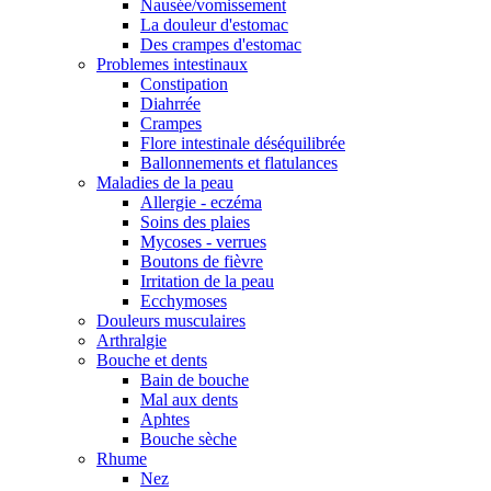
Nausée/vomissement
La douleur d'estomac
Des crampes d'estomac
Problemes intestinaux
Constipation
Diahrrée
Crampes
Flore intestinale déséquilibrée
Ballonnements et flatulances
Maladies de la peau
Allergie - eczéma
Soins des plaies
Mycoses - verrues
Boutons de fièvre
Irritation de la peau
Ecchymoses
Douleurs musculaires
Arthralgie
Bouche et dents
Bain de bouche
Mal aux dents
Aphtes
Bouche sèche
Rhume
Nez