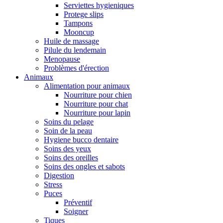
Serviettes hygieniques
Protege slips
Tampons
Mooncup
Huile de massage
Pilule du lendemain
Menopause
Problèmes d'érection
Animaux
Alimentation pour animaux
Nourriture pour chien
Nourriture pour chat
Nourriture pour lapin
Soins du pelage
Soin de la peau
Hygiene bucco dentaire
Soins des yeux
Soins des oreilles
Soins des ongles et sabots
Digestion
Stress
Puces
Préventif
Soigner
Tiques