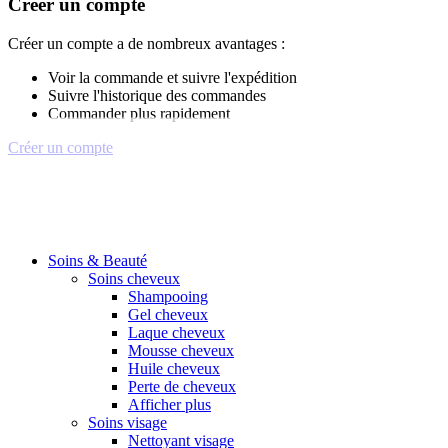
Créer un compte
Créer un compte a de nombreux avantages :
Voir la commande et suivre l'expédition
Suivre l'historique des commandes
Commander plus rapidement
Créer un compte
Soins & Beauté
Soins cheveux
Shampooing
Gel cheveux
Laque cheveux
Mousse cheveux
Huile cheveux
Perte de cheveux
Afficher plus
Soins visage
Nettoyant visage