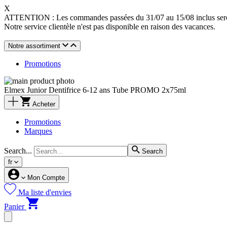
X
ATTENTION : Les commandes passées du 31/07 au 15/08 inclus seront
Notre service clientèle n'est pas disponible en raison des vacances.
Notre assortiment
Promotions
Elmex Junior Dentifrice 6-12 ans Tube PROMO 2x75ml
Acheter
Promotions
Marques
Search...
Search
fr
Mon Compte
Ma liste d'envies
Panier