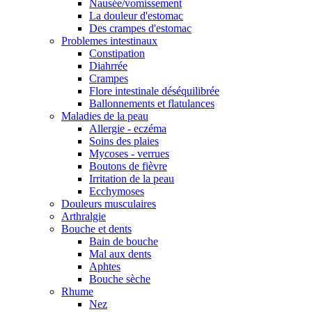
Nausée/vomissement
La douleur d'estomac
Des crampes d'estomac
Problemes intestinaux
Constipation
Diahrrée
Crampes
Flore intestinale déséquilibrée
Ballonnements et flatulances
Maladies de la peau
Allergie - eczéma
Soins des plaies
Mycoses - verrues
Boutons de fièvre
Irritation de la peau
Ecchymoses
Douleurs musculaires
Arthralgie
Bouche et dents
Bain de bouche
Mal aux dents
Aphtes
Bouche sèche
Rhume
Nez