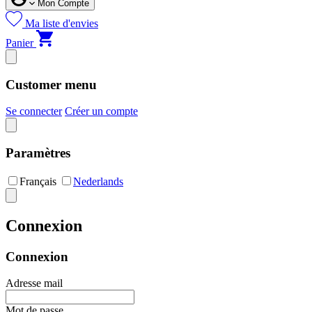
Mon Compte
Ma liste d'envies
Panier
Customer menu
Se connecter
Créer un compte
Paramètres
Français
Nederlands
Connexion
Connexion
Adresse mail
Mot de passe