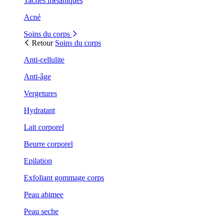
Taches mélaniques
Acné
Soins du corps
Retour
Soins du corps
Anti-cellulite
Anti-âge
Vergetures
Hydratant
Lait corporel
Beurre corporel
Epilation
Exfoliant gommage corps
Peau abimee
Peau seche