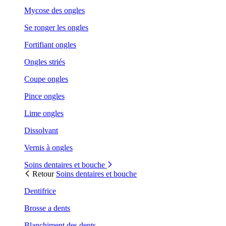
Mycose des ongles
Se ronger les ongles
Fortifiant ongles
Ongles striés
Coupe ongles
Pince ongles
Lime ongles
Dissolvant
Vernis à ongles
Soins dentaires et bouche
Retour
Soins dentaires et bouche
Dentifrice
Brosse a dents
Blanchiment des dents