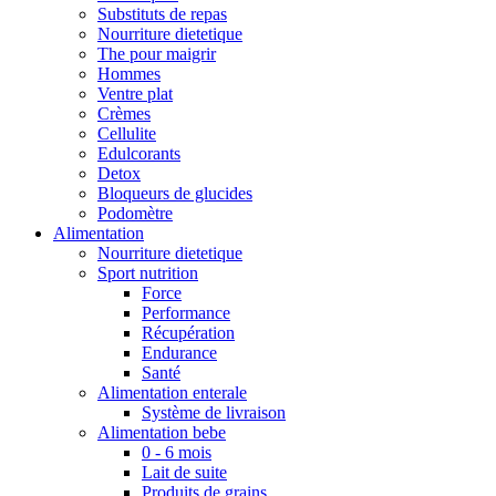
Substituts de repas
Nourriture dietetique
The pour maigrir
Hommes
Ventre plat
Crèmes
Cellulite
Edulcorants
Detox
Bloqueurs de glucides
Podomètre
Alimentation
Nourriture dietetique
Sport nutrition
Force
Performance
Récupération
Endurance
Santé
Alimentation enterale
Système de livraison
Alimentation bebe
0 - 6 mois
Lait de suite
Produits de grains