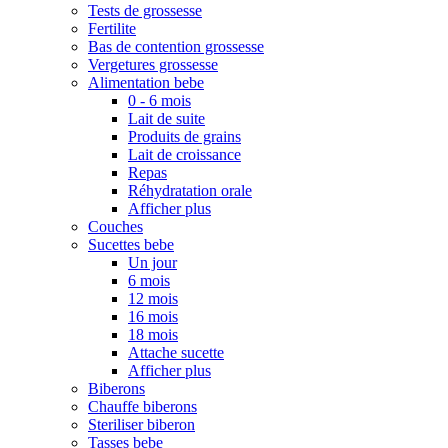
Tests de grossesse
Fertilite
Bas de contention grossesse
Vergetures grossesse
Alimentation bebe
0 - 6 mois
Lait de suite
Produits de grains
Lait de croissance
Repas
Réhydratation orale
Afficher plus
Couches
Sucettes bebe
Un jour
6 mois
12 mois
16 mois
18 mois
Attache sucette
Afficher plus
Biberons
Chauffe biberons
Steriliser biberon
Tasses bebe