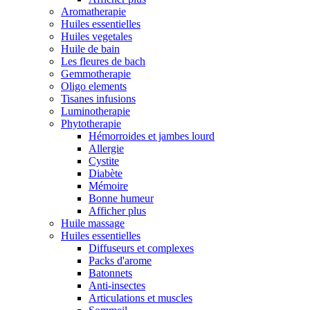
Aromatherapie
Huiles essentielles
Huiles vegetales
Huile de bain
Les fleures de bach
Gemmotherapie
Oligo elements
Tisanes infusions
Luminotherapie
Phytotherapie
Hémorroides et jambes lourd
Allergie
Cystite
Diabète
Mémoire
Bonne humeur
Afficher plus
Huile massage
Huiles essentielles
Diffuseurs et complexes
Packs d'arome
Batonnets
Anti-insectes
Articulations et muscles