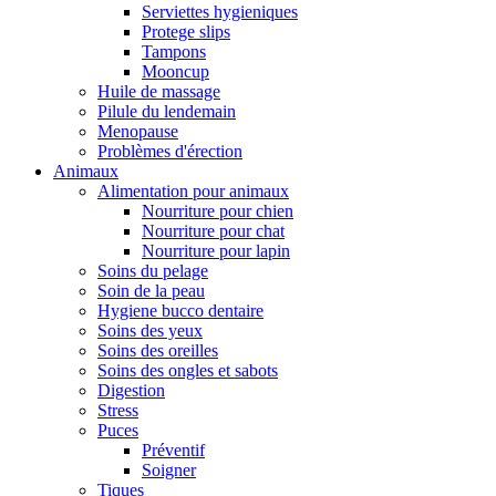
Serviettes hygieniques
Protege slips
Tampons
Mooncup
Huile de massage
Pilule du lendemain
Menopause
Problèmes d'érection
Animaux
Alimentation pour animaux
Nourriture pour chien
Nourriture pour chat
Nourriture pour lapin
Soins du pelage
Soin de la peau
Hygiene bucco dentaire
Soins des yeux
Soins des oreilles
Soins des ongles et sabots
Digestion
Stress
Puces
Préventif
Soigner
Tiques