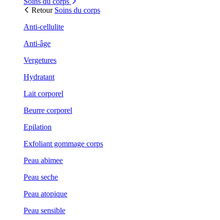
Soins du corps
Retour
Soins du corps
Anti-cellulite
Anti-âge
Vergetures
Hydratant
Lait corporel
Beurre corporel
Epilation
Exfoliant gommage corps
Peau abimee
Peau seche
Peau atopique
Peau sensible