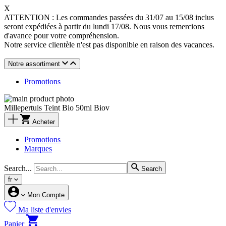
X
ATTENTION : Les commandes passées du 31/07 au 15/08 inclus
seront expédiées à partir du lundi 17/08. Nous vous remercions
d'avance pour votre compréhension.
Notre service clientèle n'est pas disponible en raison des vacances.
Notre assortiment
Promotions
Millepertuis Teint Bio 50ml Biov
Acheter
Promotions
Marques
Search...
Search
fr
Mon Compte
Ma liste d'envies
Panier