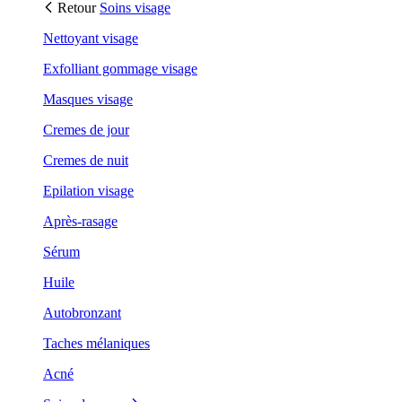
Retour
Soins visage
Nettoyant visage
Exfolliant gommage visage
Masques visage
Cremes de jour
Cremes de nuit
Epilation visage
Après-rasage
Sérum
Huile
Autobronzant
Taches mélaniques
Acné