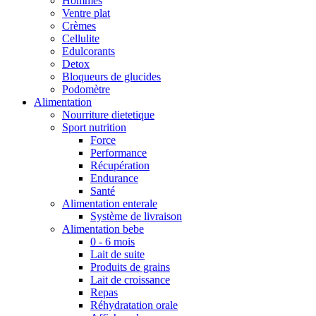
Hommes
Ventre plat
Crèmes
Cellulite
Edulcorants
Detox
Bloqueurs de glucides
Podomètre
Alimentation
Nourriture dietetique
Sport nutrition
Force
Performance
Récupération
Endurance
Santé
Alimentation enterale
Système de livraison
Alimentation bebe
0 - 6 mois
Lait de suite
Produits de grains
Lait de croissance
Repas
Réhydratation orale