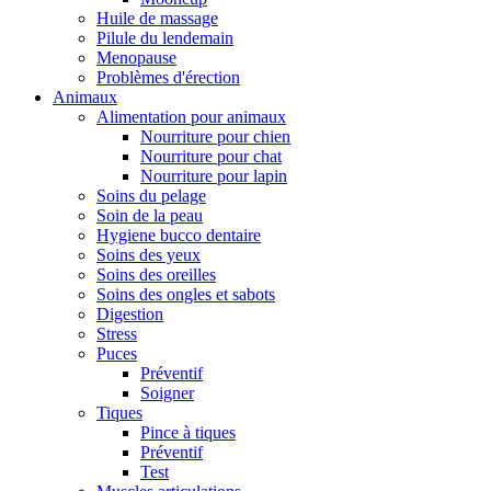
Huile de massage
Pilule du lendemain
Menopause
Problèmes d'érection
Animaux
Alimentation pour animaux
Nourriture pour chien
Nourriture pour chat
Nourriture pour lapin
Soins du pelage
Soin de la peau
Hygiene bucco dentaire
Soins des yeux
Soins des oreilles
Soins des ongles et sabots
Digestion
Stress
Puces
Préventif
Soigner
Tiques
Pince à tiques
Préventif
Test