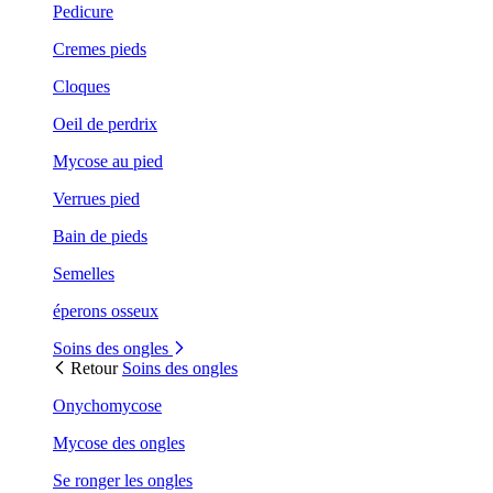
Pedicure
Cremes pieds
Cloques
Oeil de perdrix
Mycose au pied
Verrues pied
Bain de pieds
Semelles
éperons osseux
Soins des ongles
Retour
Soins des ongles
Onychomycose
Mycose des ongles
Se ronger les ongles