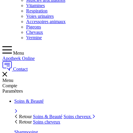
Muscles articulations
Vitamines
Respiration
Voies urinaires
Accessoires animaux
Pigeons
Chevaux
Vermine
Menu
Apotheek Online
Contact
Menu
Compte
Paramètres
Soins & Beauté
Retour
Soins & Beauté
Soins cheveux
Retour
Soins cheveux
Shampooing