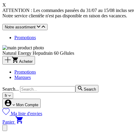
X
ATTENTION : Les commandes passées du 31/07 au 15/08 inclus seront
Notre service clientèle n'est pas disponible en raison des vacances.
Notre assortiment
Promotions
Natural Energy Hepudrain 60 Gélules
Acheter
Promotions
Marques
Search...
Search
fr
Mon Compte
Ma liste d'envies
Panier