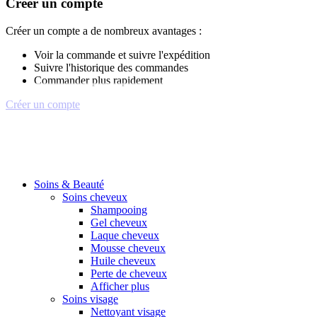
Créer un compte
Créer un compte a de nombreux avantages :
Voir la commande et suivre l'expédition
Suivre l'historique des commandes
Commander plus rapidement
Créer un compte
Soins & Beauté
Soins cheveux
Shampooing
Gel cheveux
Laque cheveux
Mousse cheveux
Huile cheveux
Perte de cheveux
Afficher plus
Soins visage
Nettoyant visage