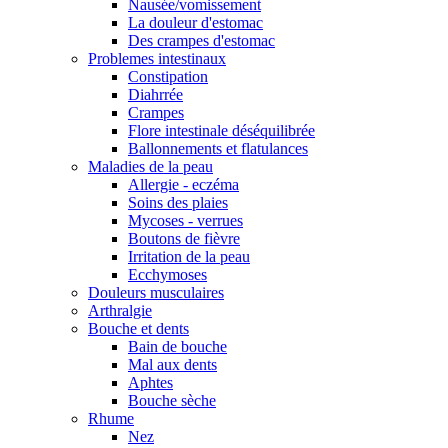
Nausée/vomissement
La douleur d'estomac
Des crampes d'estomac
Problemes intestinaux
Constipation
Diahrrée
Crampes
Flore intestinale déséquilibrée
Ballonnements et flatulances
Maladies de la peau
Allergie - eczéma
Soins des plaies
Mycoses - verrues
Boutons de fièvre
Irritation de la peau
Ecchymoses
Douleurs musculaires
Arthralgie
Bouche et dents
Bain de bouche
Mal aux dents
Aphtes
Bouche sèche
Rhume
Nez