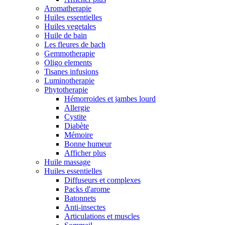
Aromatherapie
Huiles essentielles
Huiles vegetales
Huile de bain
Les fleures de bach
Gemmotherapie
Oligo elements
Tisanes infusions
Luminotherapie
Phytotherapie
Hémorroides et jambes lourd
Allergie
Cystite
Diabète
Mémoire
Bonne humeur
Afficher plus
Huile massage
Huiles essentielles
Diffuseurs et complexes
Packs d'arome
Batonnets
Anti-insectes
Articulations et muscles