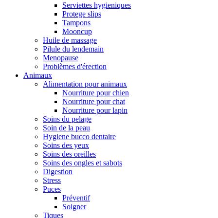
Serviettes hygieniques
Protege slips
Tampons
Mooncup
Huile de massage
Pilule du lendemain
Menopause
Problèmes d'érection
Animaux
Alimentation pour animaux
Nourriture pour chien
Nourriture pour chat
Nourriture pour lapin
Soins du pelage
Soin de la peau
Hygiene bucco dentaire
Soins des yeux
Soins des oreilles
Soins des ongles et sabots
Digestion
Stress
Puces
Préventif
Soigner
Tiques