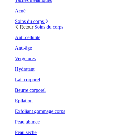
Taches mélaniques
Acné
Soins du corps
Retour
Soins du corps
Anti-cellulite
Anti-âge
Vergetures
Hydratant
Lait corporel
Beurre corporel
Epilation
Exfoliant gommage corps
Peau abimee
Peau seche