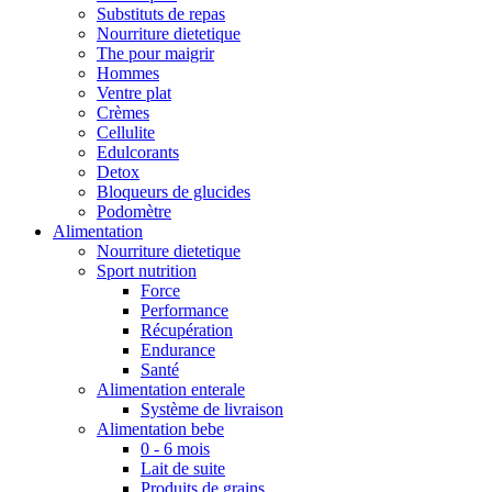
Substituts de repas
Nourriture dietetique
The pour maigrir
Hommes
Ventre plat
Crèmes
Cellulite
Edulcorants
Detox
Bloqueurs de glucides
Podomètre
Alimentation
Nourriture dietetique
Sport nutrition
Force
Performance
Récupération
Endurance
Santé
Alimentation enterale
Système de livraison
Alimentation bebe
0 - 6 mois
Lait de suite
Produits de grains