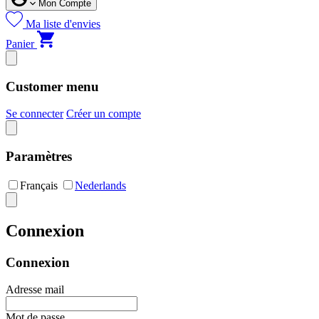
Mon Compte
Ma liste d'envies
Panier
Customer menu
Se connecter
Créer un compte
Paramètres
Français
Nederlands
Connexion
Connexion
Adresse mail
Mot de passe