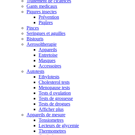
Traitement de cicatrices
Gants medicaux
Piqures insectes
Prévention
Piqûres
Pinces
Seringues et aguilles
Bistouris
Aerosoltherapie
Appareils
Entretoise
Masques
Accessoires
Autotests
Ethylotests
Cholesterol tests
Menopause tests
Tests d ovulation
Tests de grossesse
Tests de drogues
Afficher plus
Appareils de mesure
Tensiometres
Lecteurs de glycemie
Thermometres