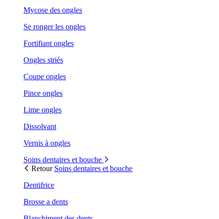
Mycose des ongles
Se ronger les ongles
Fortifiant ongles
Ongles striés
Coupe ongles
Pince ongles
Lime ongles
Dissolvant
Vernis à ongles
Soins dentaires et bouche
Retour
Soins dentaires et bouche
Dentifrice
Brosse a dents
Blanchiment des dents