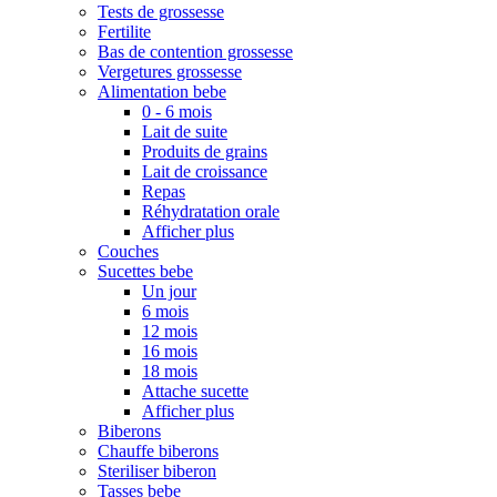
Tests de grossesse
Fertilite
Bas de contention grossesse
Vergetures grossesse
Alimentation bebe
0 - 6 mois
Lait de suite
Produits de grains
Lait de croissance
Repas
Réhydratation orale
Afficher plus
Couches
Sucettes bebe
Un jour
6 mois
12 mois
16 mois
18 mois
Attache sucette
Afficher plus
Biberons
Chauffe biberons
Steriliser biberon
Tasses bebe