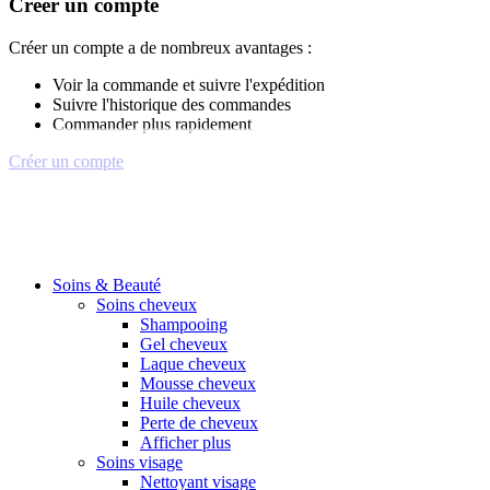
Créer un compte
Créer un compte a de nombreux avantages :
Voir la commande et suivre l'expédition
Suivre l'historique des commandes
Commander plus rapidement
Créer un compte
Soins & Beauté
Soins cheveux
Shampooing
Gel cheveux
Laque cheveux
Mousse cheveux
Huile cheveux
Perte de cheveux
Afficher plus
Soins visage
Nettoyant visage