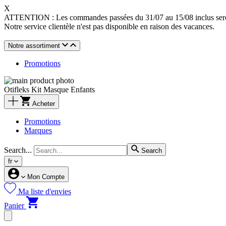
X
ATTENTION : Les commandes passées du 31/07 au 15/08 inclus seront
Notre service clientèle n'est pas disponible en raison des vacances.
Notre assortiment
Promotions
Otifleks Kit Masque Enfants
Acheter
Promotions
Marques
Search...
Search
fr
Mon Compte
Ma liste d'envies
Panier