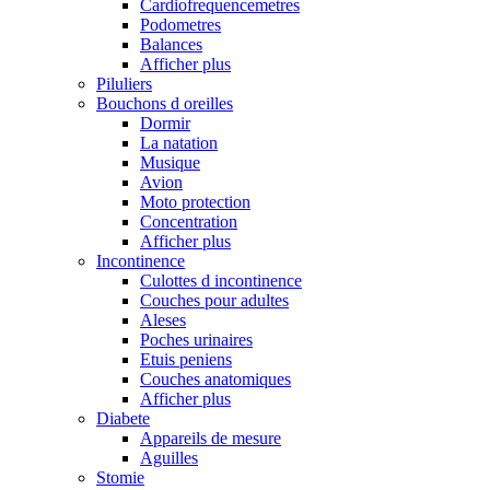
Cardiofrequencemetres
Podometres
Balances
Afficher plus
Piluliers
Bouchons d oreilles
Dormir
La natation
Musique
Avion
Moto protection
Concentration
Afficher plus
Incontinence
Culottes d incontinence
Couches pour adultes
Aleses
Poches urinaires
Etuis peniens
Couches anatomiques
Afficher plus
Diabete
Appareils de mesure
Aguilles
Stomie