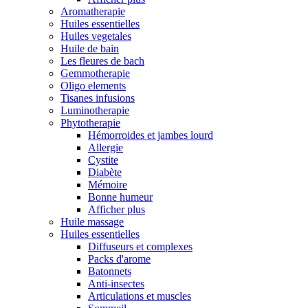
Aromatherapie
Huiles essentielles
Huiles vegetales
Huile de bain
Les fleures de bach
Gemmotherapie
Oligo elements
Tisanes infusions
Luminotherapie
Phytotherapie
Hémorroides et jambes lourd
Allergie
Cystite
Diabète
Mémoire
Bonne humeur
Afficher plus
Huile massage
Huiles essentielles
Diffuseurs et complexes
Packs d'arome
Batonnets
Anti-insectes
Articulations et muscles