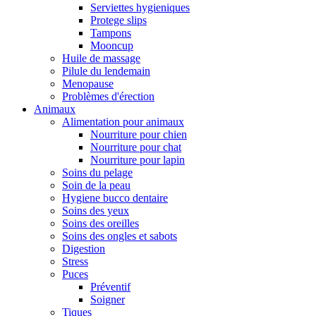
Serviettes hygieniques
Protege slips
Tampons
Mooncup
Huile de massage
Pilule du lendemain
Menopause
Problèmes d'érection
Animaux
Alimentation pour animaux
Nourriture pour chien
Nourriture pour chat
Nourriture pour lapin
Soins du pelage
Soin de la peau
Hygiene bucco dentaire
Soins des yeux
Soins des oreilles
Soins des ongles et sabots
Digestion
Stress
Puces
Préventif
Soigner
Tiques