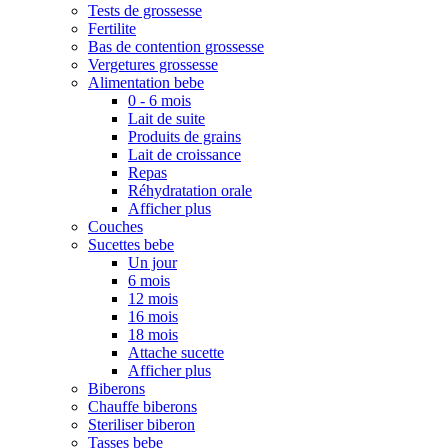
Tests de grossesse
Fertilite
Bas de contention grossesse
Vergetures grossesse
Alimentation bebe
0 - 6 mois
Lait de suite
Produits de grains
Lait de croissance
Repas
Réhydratation orale
Afficher plus
Couches
Sucettes bebe
Un jour
6 mois
12 mois
16 mois
18 mois
Attache sucette
Afficher plus
Biberons
Chauffe biberons
Steriliser biberon
Tasses bebe