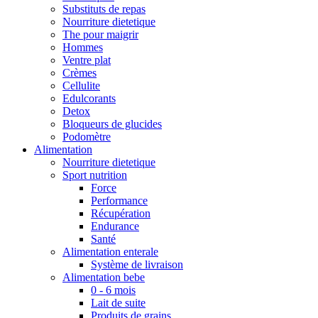
Substituts de repas
Nourriture dietetique
The pour maigrir
Hommes
Ventre plat
Crèmes
Cellulite
Edulcorants
Detox
Bloqueurs de glucides
Podomètre
Alimentation
Nourriture dietetique
Sport nutrition
Force
Performance
Récupération
Endurance
Santé
Alimentation enterale
Système de livraison
Alimentation bebe
0 - 6 mois
Lait de suite
Produits de grains