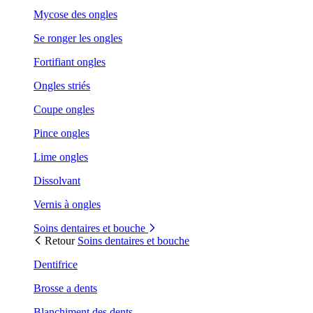
Mycose des ongles
Se ronger les ongles
Fortifiant ongles
Ongles striés
Coupe ongles
Pince ongles
Lime ongles
Dissolvant
Vernis à ongles
Soins dentaires et bouche
Retour
Soins dentaires et bouche
Dentifrice
Brosse a dents
Blanchiment des dents