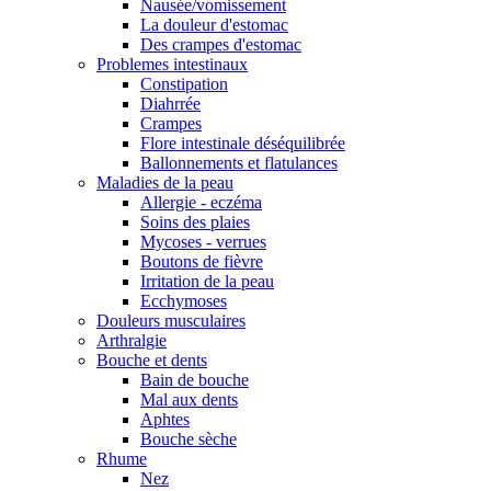
Nausée/vomissement
La douleur d'estomac
Des crampes d'estomac
Problemes intestinaux
Constipation
Diahrrée
Crampes
Flore intestinale déséquilibrée
Ballonnements et flatulances
Maladies de la peau
Allergie - eczéma
Soins des plaies
Mycoses - verrues
Boutons de fièvre
Irritation de la peau
Ecchymoses
Douleurs musculaires
Arthralgie
Bouche et dents
Bain de bouche
Mal aux dents
Aphtes
Bouche sèche
Rhume
Nez