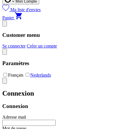
Mon Compte
Ma liste d'envies
Panier
Customer menu
Se connecter
Créer un compte
Paramètres
Français
Nederlands
Connexion
Connexion
Adresse mail
Mot de passe