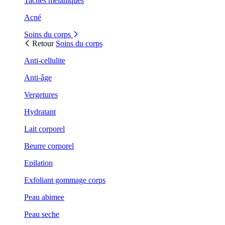
Taches mélaniques
Acné
Soins du corps
Retour
Soins du corps
Anti-cellulite
Anti-âge
Vergetures
Hydratant
Lait corporel
Beurre corporel
Epilation
Exfoliant gommage corps
Peau abimee
Peau seche