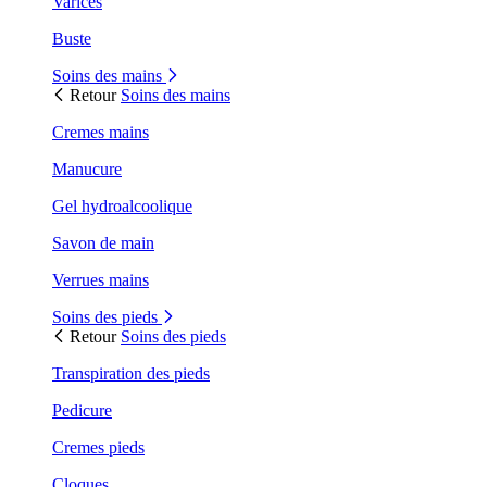
Varices
Buste
Soins des mains
Retour
Soins des mains
Cremes mains
Manucure
Gel hydroalcoolique
Savon de main
Verrues mains
Soins des pieds
Retour
Soins des pieds
Transpiration des pieds
Pedicure
Cremes pieds
Cloques