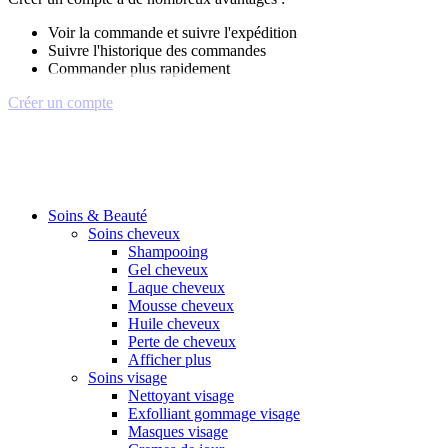
Voir la commande et suivre l'expédition
Suivre l'historique des commandes
Commander plus rapidement
Créer un compte
Soins & Beauté
Soins cheveux
Shampooing
Gel cheveux
Laque cheveux
Mousse cheveux
Huile cheveux
Perte de cheveux
Afficher plus
Soins visage
Nettoyant visage
Exfolliant gommage visage
Masques visage