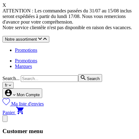
X
ATTENTION : Les commandes passées du 31/07 au 15/08 inclus
seront expédiées à partir du lundi 17/08. Nous vous remercions
d'avance pour votre compréhension.
Notre service clientèle n'est pas disponible en raison des vacances.
Notre assortiment
Promotions
Promotions
Marques
Search...
Search
fr
Mon Compte
Ma liste d'envies
Panier
Customer menu