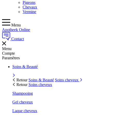
Pigeons
Chevaux
Vermine
Menu
Apotheek Online
Contact
Menu
Compte
Paramètres
Soins & Beauté
Retour
Soins & Beauté
Soins cheveux
Retour
Soins cheveux
Shampooing
Gel cheveux
Laque cheveux