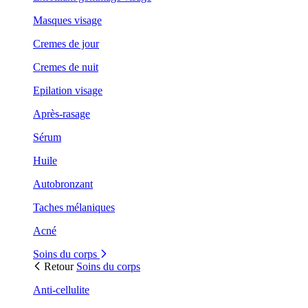
Masques visage
Cremes de jour
Cremes de nuit
Epilation visage
Après-rasage
Sérum
Huile
Autobronzant
Taches mélaniques
Acné
Soins du corps
Retour
Soins du corps
Anti-cellulite