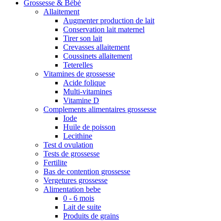
Grossesse & Bébé
Allaitement
Augmenter production de lait
Conservation lait maternel
Tirer son lait
Crevasses allaitement
Coussinets allaitement
Teterelles
Vitamines de grossesse
Acide folique
Multi-vitamines
Vitamine D
Complements alimentaires grossesse
Iode
Huile de poisson
Lecithine
Test d ovulation
Tests de grossesse
Fertilite
Bas de contention grossesse
Vergetures grossesse
Alimentation bebe
0 - 6 mois
Lait de suite
Produits de grains